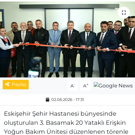
MAGAZİN
ESKİŞEHİRSPOR
Paylaş
-
+
A
A
02.06.2026 - 17:31
Eskişehir Şehir Hastanesi bünyesinde
oluşturulan 3. Basamak 20 Yataklı Erişkin
Yoğun Bakım Ünitesi düzenlenen törenle