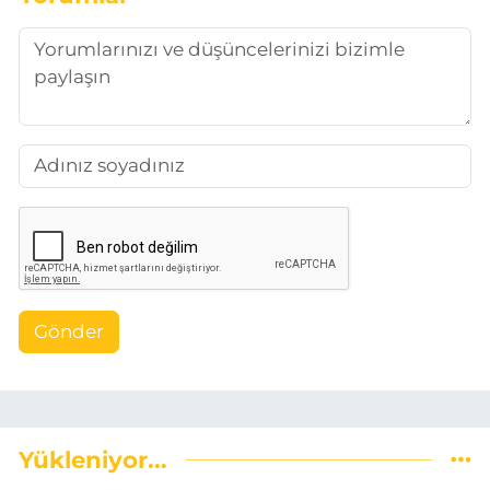
Gönder
Yükleniyor...