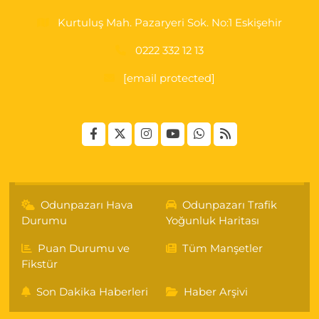
Kurtuluş Mah. Pazaryeri Sok. No:1 Eskişehir
0222 332 12 13
[email protected]
Odunpazarı Hava
Odunpazarı Trafik
Durumu
Yoğunluk Haritası
Puan Durumu ve
Tüm Manşetler
Fikstür
Son Dakika Haberleri
Haber Arşivi