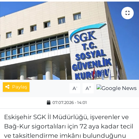
MAGAZİN
ESKİŞEHİRSPOR
Paylaş
-
+
A
A
07.07.2026 - 14:01
Eskişehir SGK İl Müdürlüğü, işverenler ve
Bağ-Kur sigortalıları için 72 aya kadar tecil
ve taksitlendirme imkânı bulunduğunu