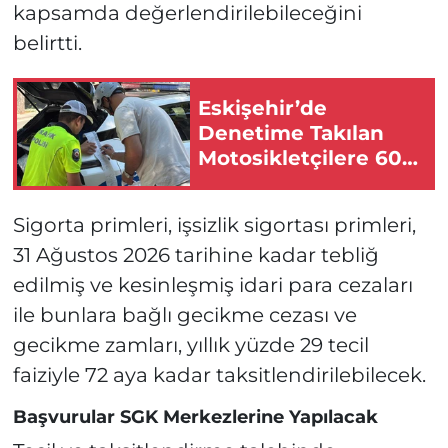
kapsamda değerlendirilebileceğini
belirtti.
Eskişehir’de
Denetime Takılan
Motosikletçilere 600
Bin Lira Ceza!
Sigorta primleri, işsizlik sigortası primleri,
31 Ağustos 2026 tarihine kadar tebliğ
edilmiş ve kesinleşmiş idari para cezaları
ile bunlara bağlı gecikme cezası ve
gecikme zamları, yıllık yüzde 29 tecil
faiziyle 72 aya kadar taksitlendirilebilecek.
Başvurular SGK Merkezlerine Yapılacak