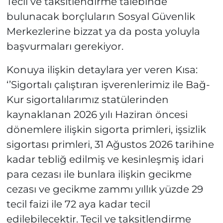
Tecil ve taksitlendirme talebinde
bulunacak borçluların Sosyal Güvenlik
Merkezlerine bizzat ya da posta yoluyla
başvurmaları gerekiyor.
Konuya ilişkin detaylara yer veren Kısa:
‘’Sigortalı çalıştıran işverenlerimiz ile Bağ-
Kur sigortalılarımız statülerinden
kaynaklanan 2026 yılı Haziran öncesi
dönemlere ilişkin sigorta primleri, işsizlik
sigortası primleri, 31 Ağustos 2026 tarihine
kadar tebliğ edilmiş ve kesinleşmiş idari
para cezası ile bunlara ilişkin gecikme
cezası ve gecikme zammı yıllık yüzde 29
tecil faizi ile 72 aya kadar tecil
edilebilecektir. Tecil ve taksitlendirme