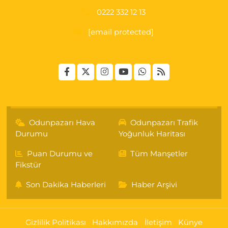
0222 332 12 13
[email protected]
Odunpazarı Hava
Odunpazarı Trafik
Durumu
Yoğunluk Haritası
Puan Durumu ve
Tüm Manşetler
Fikstür
Son Dakika Haberleri
Haber Arşivi
Gizlilik Politikası
Hakkımızda
İletişim
Künye