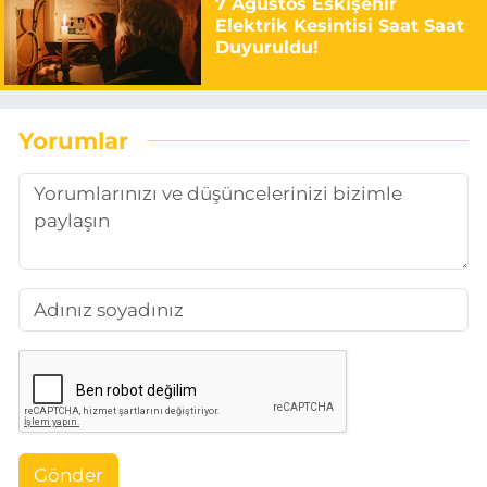
7 Ağustos Eskişehir
Elektrik Kesintisi Saat Saat
Duyuruldu!
Yorumlar
Gönder