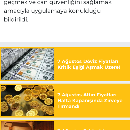
geçmek ve can güvenliğini sağlamak
amacıyla uygulamaya konulduğu
bildirildi.
7 Ağustos Döviz Fiyatları
Kritik Eşiği Aşmak Üzere!
7 Ağustos Altın Fiyatları
Hafta Kapanışında Zirveye
Tırmandı