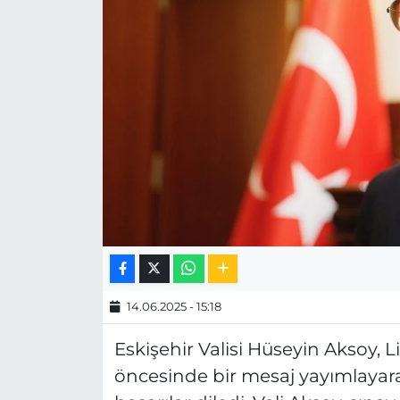
MAGAZİN
ESKİŞEHİRSPOR
14.06.2025 - 15:18
Eskişehir Valisi Hüseyin Aksoy, L
öncesinde bir mesaj yayımlayara