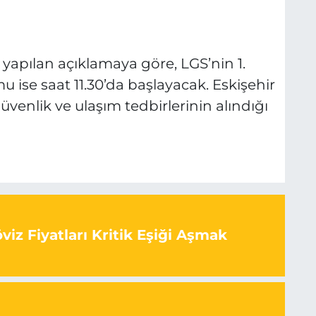
 yapılan açıklamaya göre, LGS’nin 1.
u ise saat 11.30’da başlayacak. Eskişehir
üvenlik ve ulaşım tedbirlerinin alındığı
iz Fiyatları Kritik Eşiği Aşmak