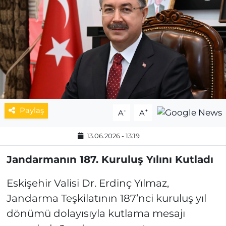
MAGAZİN
ESKİŞEHİRSPOR
Paylaş
-
+
A
A
13.06.2026 - 13:19
Jandarmanın 187. Kuruluş Yılını Kutladı
Eskişehir Valisi Dr. Erdinç Yılmaz,
Jandarma Teşkilatının 187’nci kuruluş yıl
dönümü dolayısıyla kutlama mesajı