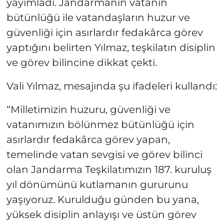
yayımladı. Jandarmanın vatanın
bütünlüğü ile vatandaşların huzur ve
güvenliği için asırlardır fedakârca görev
yaptığını belirten Yılmaz, teşkilatın disiplin
ve görev bilincine dikkat çekti.
Vali Yılmaz, mesajında şu ifadeleri kullandı:
“Milletimizin huzuru, güvenliği ve
vatanımızın bölünmez bütünlüğü için
asırlardır fedakârca görev yapan,
temelinde vatan sevgisi ve görev bilinci
olan Jandarma Teşkilatımızın 187. kuruluş
yıl dönümünü kutlamanın gururunu
yaşıyoruz. Kurulduğu günden bu yana,
yüksek disiplin anlayışı ve üstün görev