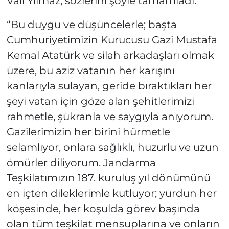
Vali Yılmaz, sözlerini şöyle tamamladı:
“Bu duygu ve düşüncelerle; başta
Cumhuriyetimizin Kurucusu Gazi Mustafa
Kemal Atatürk ve silah arkadaşları olmak
üzere, bu aziz vatanın her karışını
kanlarıyla sulayan, geride bıraktıkları her
şeyi vatan için göze alan şehitlerimizi
rahmetle, şükranla ve saygıyla anıyorum.
Gazilerimizin her birini hürmetle
selamlıyor, onlara sağlıklı, huzurlu ve uzun
ömürler diliyorum. Jandarma
Teşkilatımızın 187. kuruluş yıl dönümünü
en içten dileklerimle kutluyor; yurdun her
köşesinde, her koşulda görev başında
olan tüm teşkilat mensuplarına ve onların