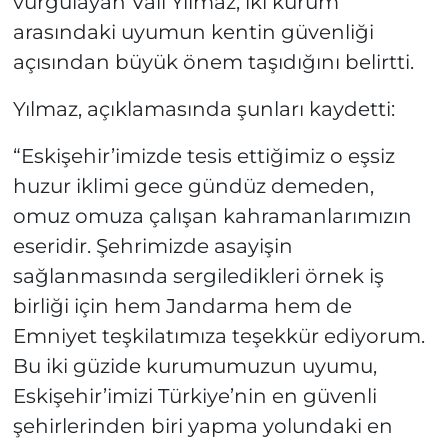
vurgulayan Vali Yılmaz, iki kurum
arasındaki uyumun kentin güvenliği
açısından büyük önem taşıdığını belirtti.
Yılmaz, açıklamasında şunları kaydetti:
“Eskişehir’imizde tesis ettiğimiz o eşsiz
huzur iklimi gece gündüz demeden,
omuz omuza çalışan kahramanlarımızın
eseridir. Şehrimizde asayişin
sağlanmasında sergiledikleri örnek iş
birliği için hem Jandarma hem de
Emniyet teşkilatımıza teşekkür ediyorum.
Bu iki güzide kurumumuzun uyumu,
Eskişehir’imizi Türkiye’nin en güvenli
şehirlerinden biri yapma yolundaki en