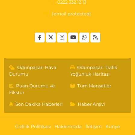
0222 332 12 13
[email protected]
Odunpazarı Hava
Odunpazarı Trafik
Durumu
Yoğunluk Haritası
Puan Durumu ve
Tüm Manşetler
Fikstür
Son Dakika Haberleri
Haber Arşivi
Gizlilik Politikası
Hakkımızda
İletişim
Künye