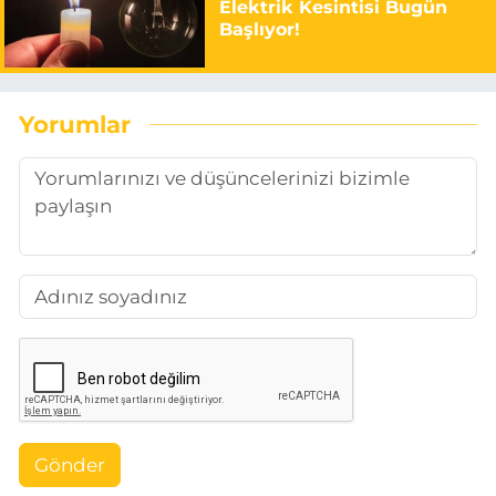
Elektrik Kesintisi Bugün
Başlıyor!
Yorumlar
Gönder