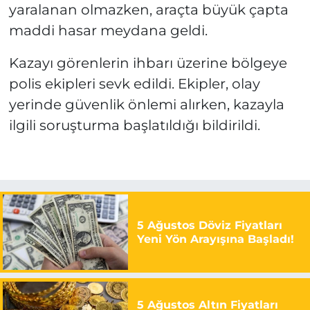
yaralanan olmazken, araçta büyük çapta
maddi hasar meydana geldi.
Kazayı görenlerin ihbarı üzerine bölgeye
polis ekipleri sevk edildi. Ekipler, olay
yerinde güvenlik önlemi alırken, kazayla
ilgili soruşturma başlatıldığı bildirildi.
5 Ağustos Döviz Fiyatları
Yeni Yön Arayışına Başladı!
5 Ağustos Altın Fiyatları