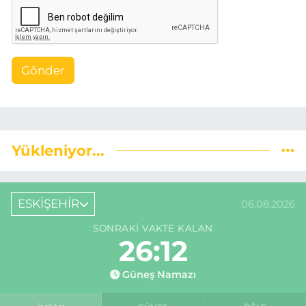
Gönder
Yükleniyor...
ESKİŞEHİR
06.08.2026
SONRAKI VAKTE KALAN
26:12
Güneş Namazı