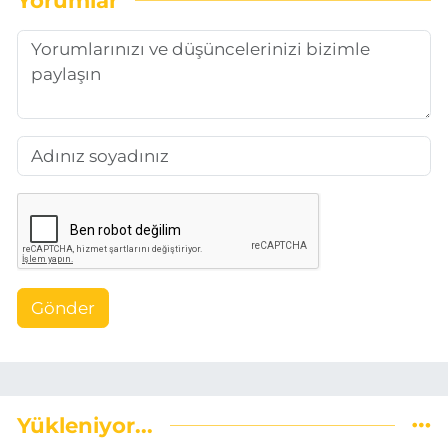
Gönder
Yükleniyor...