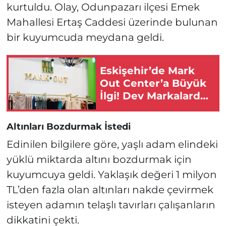
kurtuldu. Olay, Odunpazarı ilçesi Emek
Mahallesi Ertaş Caddesi üzerinde bulunan
bir kuyumcuda meydana geldi.
Eskişehir’de Mark
Out Center’a Büyük
İlgi! Dev Markalarda
Yüzde 50 İndirim
Başladı!
Altınları Bozdurmak İstedi
Edinilen bilgilere göre, yaşlı adam elindeki
yüklü miktarda altını bozdurmak için
kuyumcuya geldi. Yaklaşık değeri 1 milyon
TL’den fazla olan altınları nakde çevirmek
isteyen adamın telaşlı tavırları çalışanların
dikkatini çekti.