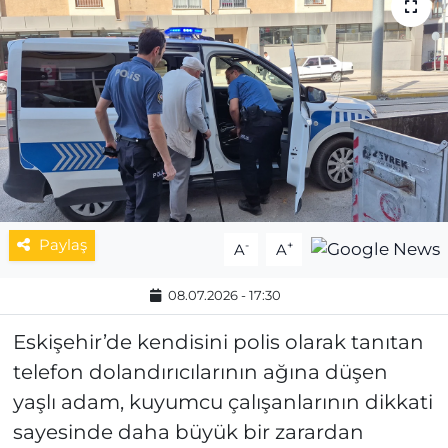
MAGAZİN
ESKİŞEHİRSPOR
Paylaş
-
+
A
A
08.07.2026 - 17:30
Eskişehir’de kendisini polis olarak tanıtan
telefon dolandırıcılarının ağına düşen
yaşlı adam, kuyumcu çalışanlarının dikkati
sayesinde daha büyük bir zarardan