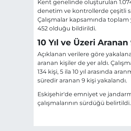
Kent genelinde oluşturulan 1.07
denetim ve kontrollerde çeşitli 
Çalışmalar kapsamında toplam y
452 olduğu bildirildi.
10 Yıl ve Üzeri Aranan
Açıklanan verilere göre yakalana
aranan kişiler de yer aldı. Çalı
134 kişi, 5 ila 10 yıl arasında ara
süredir aranan 9 kişi yakalandı.
Eskişehir'de emniyet ve jandarm
çalışmalarının sürdüğü belirtildi.