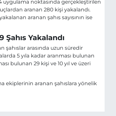
4 uygulama noktasında gerçekleştirilen
suçlardan aranan 280 kişi yakalandı.
akalanan aranan şahıs sayısının ise
 9 Şahıs Yakalandı
n şahıslar arasında uzun süredir
şmalarda 5 yıla kadar aranması bulunan
nması bulunan 29 kişi ve 10 yıl ve üzeri
a ekiplerinin aranan şahıslara yönelik