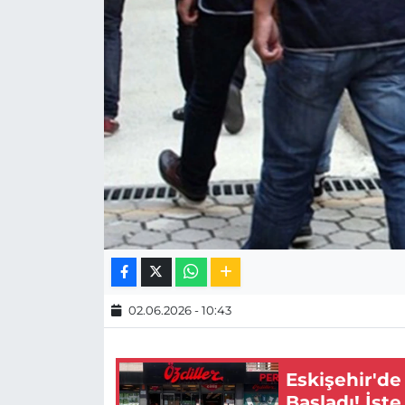
MAGAZİN
ESKİŞEHİRSPOR
02.06.2026 - 10:43
Eskişehir'de
Başladı! İşte