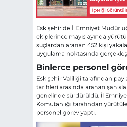
İçeriği Görüntül
Eskişehir'de İl Emniyet Müdürl
ekiplerince mayıs ayında yürütü
suçlardan aranan 452 kişi yakal
uygulama noktasında gerçekleşti
Binlerce personel gör
Eskişehir Valiliği tarafından payl
tarihleri arasında aranan şahısla
genelinde sürdürüldü. İl Emniy
Komutanlığı tarafından yürütüle
personel görev yaptı.