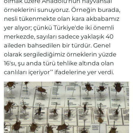
olmak üzere Anadolu'nun hayvansal
örneklerini sunuyoruz. Örneğin burada,
nesli tükenmekte olan kara akbabamız
yer alıyor; çünkü Türkiye'de iki önemli
merkezde, sayıları sadece yaklaşık 40
aileden bahsedilen bir türdür. Genel
olarak sergilediğimiz örneklerin yüzde
16'sı, şu anda türü tehlike altında olan
canlıları içeriyor’’ ifadelerine yer verdi.