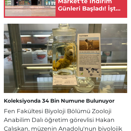
Market'te İndirim
Günleri Başladı! İşte
Detaylar!
Koleksiyonda 34 Bin Numune Bulunuyor
Fen Fakültesi Biyoloji Bölümü Zooloji
Anabilim Dalı öğretim görevlisi Hakan
Çalışkan, müzenin Anadolu'nun biyolojik