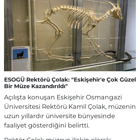
ESOGÜ Rektörü Çolak: "Eskişehir'e Çok Güzel
Bir Müze Kazandırıldı"
Açılışta konuşan Eskişehir Osmangazi
Üniversitesi Rektörü Kamil Çolak, müzenin
uzun yıllardır üniversite bünyesinde
faaliyet gösterdiğini belirtti.
Rektör Çolak müzeye ilişkin olarak: