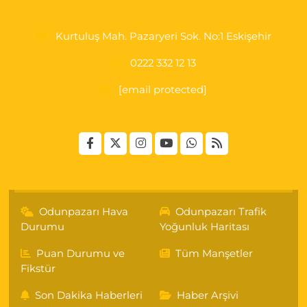
Kurtuluş Mah. Pazaryeri Sok. No:1 Eskişehir
0222 332 12 13
[email protected]
Odunpazarı Hava
Odunpazarı Trafik
Durumu
Yoğunluk Haritası
Puan Durumu ve
Tüm Manşetler
Fikstür
Son Dakika Haberleri
Haber Arşivi