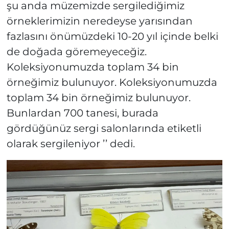
şu anda müzemizde sergilediğimiz
örneklerimizin neredeyse yarısından
fazlasını önümüzdeki 10-20 yıl içinde belki
de doğada göremeyeceğiz.
Koleksiyonumuzda toplam 34 bin
örneğimiz bulunuyor. Koleksiyonumuzda
toplam 34 bin örneğimiz bulunuyor.
Bunlardan 700 tanesi, burada
gördüğünüz sergi salonlarında etiketli
olarak sergileniyor ’’ dedi.