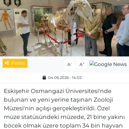
MAGAZİN
ESKİŞEHİRSPOR
Paylaş
-
+
A
A
04.06.2026 - 14:02
Eskişehir Osmangazi Üniversitesi'nde
bulunan ve yeni yerine taşınan Zooloji
Müzesi'nin açılışı gerçekleştirildi. Özel
müze statüsündeki müzede, 21 bine yakını
böcek olmak üzere toplam 34 bin hayvan