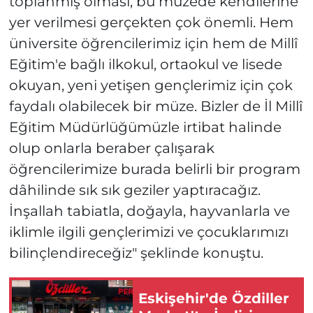
toplanmış olması, bu müzede kendilerine
yer verilmesi gerçekten çok önemli. Hem
üniversite öğrencilerimiz için hem de Millî
Eğitim'e bağlı ilkokul, ortaokul ve lisede
okuyan, yeni yetişen gençlerimiz için çok
faydalı olabilecek bir müze. Bizler de İl Millî
Eğitim Müdürlüğümüzle irtibat halinde
olup onlarla beraber çalışarak
öğrencilerimize burada belirli bir program
dâhilinde sık sık geziler yaptıracağız.
İnşallah tabiatla, doğayla, hayvanlarla ve
iklimle ilgili gençlerimizi ve çocuklarımızı
bilinçlendireceğiz" şeklinde konuştu.
Eskişehir'de Özdiller