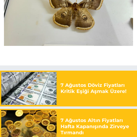
7 Ağustos Döviz Fiyatları
Kritik Eşiği Aşmak Üzere!
7 Ağustos Altın Fiyatları
Hafta Kapanışında Zirveye
Tırmandı