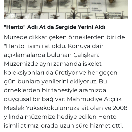
"Hento" Adlı At da Sergide Yerini Aldı
Müzede dikkat çeken örneklerden biri de
"Hento" isimli at oldu. Konuya dair
açıklamalarda bulunan Çalışkan:
Müzemizde aynı zamanda iskelet
koleksiyonları da üretiyor ve her geçen
gün bunlara yenilerini ekliyoruz. Bu
örneklerden bir tanesiyle aramızda
duygusal bir bağ var: Mahmudiye Atçılık
Meslek Yüksekokulumuza ait olan ve 2008
yılında müzemize hediye edilen Hento
isimli atımız, orada uzun süre hizmet etti.