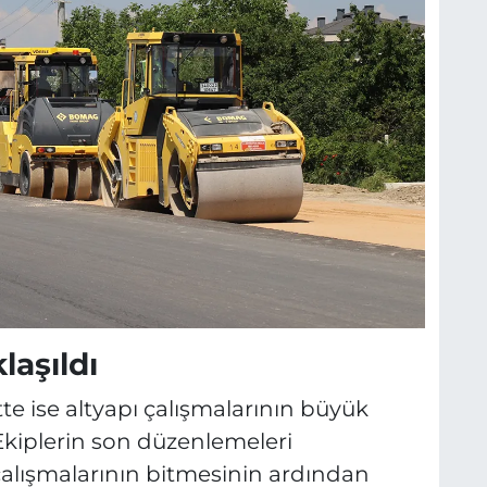
laşıldı
te ise altyapı çalışmalarının büyük
Ekiplerin son düzenlemeleri
 çalışmalarının bitmesinin ardından