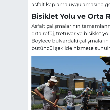
asfalt kaplama uygulamasına geçi
Bisiklet Yolu ve Orta 
Asfalt çalışmalarının tamamla
orta refüj, tretuvar ve bisiklet yo
Böylece bulvardaki çalışmaları
bütüncül şekilde hizmete sunul