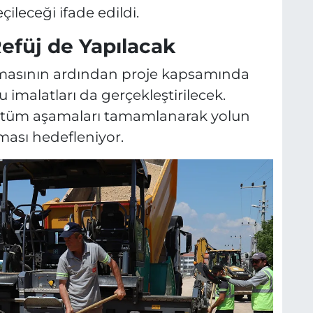
leceği ifade edildi.
Refüj de Yapılacak
nmasının ardından proje kapsamında
lu imalatları da gerçekleştirilecek.
n tüm aşamaları tamamlanarak yolun
ması hedefleniyor.