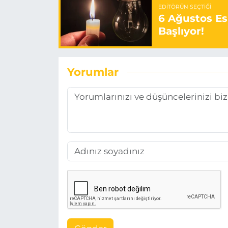
EDITÖRÜN SEÇTIĞI
6 Ağustos Es
Başlıyor!
Yorumlar