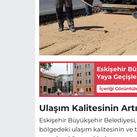
Eskişehir B
Yaya Geçişle
İçeriği Görüntül
Ulaşım Kalitesinin Art
Eskişehir Büyükşehir Belediyesi
bölgedeki ulaşım kalitesinin ve t