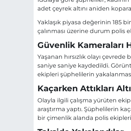
adet çeyrek altını aniden kopara
Yaklaşık piyasa değerinin 185 bin
çalınması üzerine durum polis eki
Güvenlik Kameraları H
Yaşanan hırsızlık olayı çevrede
saniye saniye kaydedildi. Görün
ekipleri şüphelilerin yakalanması
Kaçarken Attıkları Alt
Olayla ilgili çalışma yürüten eki
araştırma yaptı. Şüphelilerin kaça
bir çimenlik alanda polis ekiple