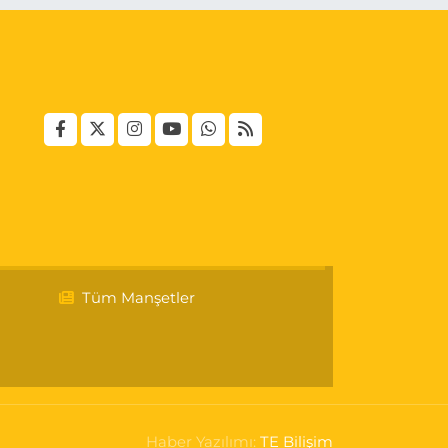
Tüm Manşetler
Haber Yazılımı:
TE Bilişim