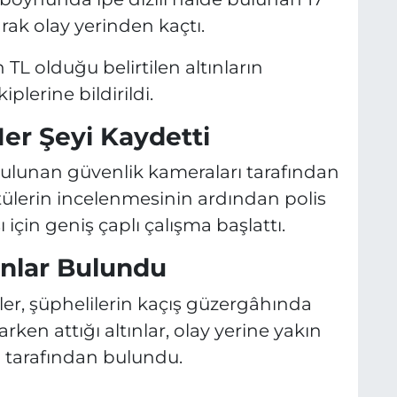
H
rak olay yerinden kaçtı.
 TL olduğu belirtilen altınların
plerine bildirildi.
er Şeyi Kaydetti
 bulunan güvenlik kameraları tarafından
tülerin incelenmesinin ardından polis
 için geniş çaplı çalışma başlattı.
ınlar Bulundu
pler, şüphelilerin kaçış güzergâhında
rken attığı altınlar, olay yerine yakın
ri tarafından bulundu.