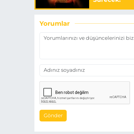
Yorumlar
Gönder