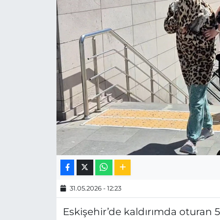
MAGAZİN
ESKİŞEHİRSPOR
31.05.2026 - 12:23
Eskişehir’de kaldırımda oturan 