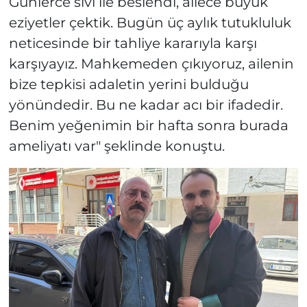
Günlerce sıvı ile beslendi, ailece büyük
eziyetler çektik. Bugün üç aylık tutukluluk
neticesinde bir tahliye kararıyla karşı
karşıyayız. Mahkemeden çıkıyoruz, ailenin
bize tepkisi adaletin yerini bulduğu
yönündedir. Bu ne kadar acı bir ifadedir.
Benim yeğenimin bir hafta sonra burada
ameliyatı var" şeklinde konuştu.