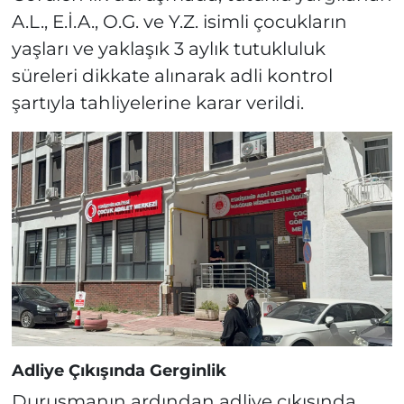
A.L., E.İ.A., O.G. ve Y.Z. isimli çocukların
yaşları ve yaklaşık 3 aylık tutukluluk
süreleri dikkate alınarak adli kontrol
şartıyla tahliyelerine karar verildi.
Adliye Çıkışında Gerginlik
Duruşmanın ardından adliye çıkışında