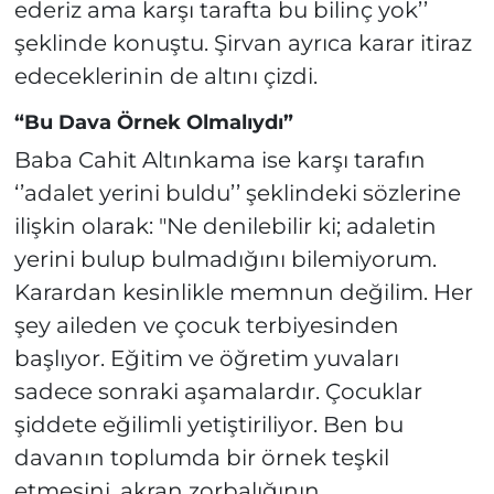
ederiz ama karşı tarafta bu bilinç yok’’
şeklinde konuştu. Şirvan ayrıca karar itiraz
edeceklerinin de altını çizdi.
“Bu Dava Örnek Olmalıydı”
Baba Cahit Altınkama ise karşı tarafın
‘’adalet yerini buldu’’ şeklindeki sözlerine
ilişkin olarak: "Ne denilebilir ki; adaletin
yerini bulup bulmadığını bilemiyorum.
Karardan kesinlikle memnun değilim. Her
şey aileden ve çocuk terbiyesinden
başlıyor. Eğitim ve öğretim yuvaları
sadece sonraki aşamalardır. Çocuklar
şiddete eğilimli yetiştiriliyor. Ben bu
davanın toplumda bir örnek teşkil
etmesini, akran zorbalığının