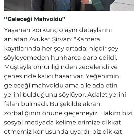
‘’Geleceği Mahvoldu’’
Yaşanan korkunç olayın detaylarını
anlatan Avukat Şirvan: "Kamera
kayıtlarında her şey ortada; hiçbir şey
söyleyemeden hunharca darp edildi.
Muştayla omuriliğinden zedelendi ve
çenesinde kalıcı hasar var. Yeğenimin
geleceği mahvoldu ama aile adaletin
yerini bulduğunu söylüyor. Adalet yerini
falan bulmadı. Bu şekilde akran
zorbalığının önüne geçemeyiz. Hakim bizi
sosyal medyada kelimelerimize dikkat
etmemiz konusunda uyardı; biz dikkat