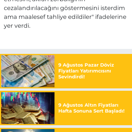
cezalandırılacağını göstermesini isterdim
ama maalesef tahliye edildiler" ifadelerine
yer verdi.
9 Ağustos Pazar Döviz
Fiyatları Yatırımcısını
Sevindirdi!
9 Ağustos Altın Fiyatları
Hafta Sonuna Sert Başladı!