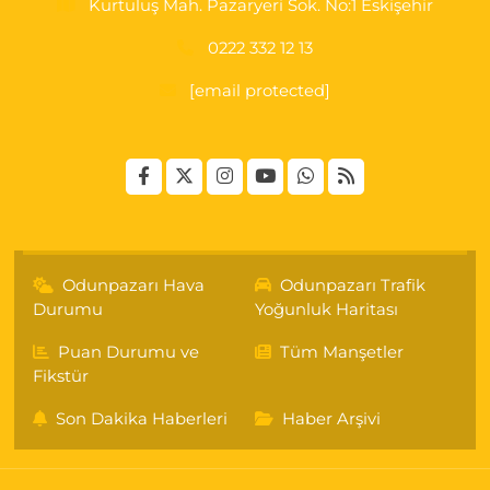
Kurtuluş Mah. Pazaryeri Sok. No:1 Eskişehir
0222 332 12 13
[email protected]
Odunpazarı Hava
Odunpazarı Trafik
Durumu
Yoğunluk Haritası
Puan Durumu ve
Tüm Manşetler
Fikstür
Son Dakika Haberleri
Haber Arşivi