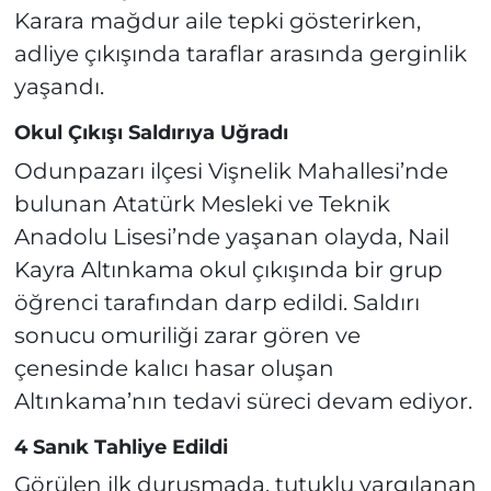
Karara mağdur aile tepki gösterirken,
adliye çıkışında taraflar arasında gerginlik
yaşandı.
Okul Çıkışı Saldırıya Uğradı
Odunpazarı ilçesi Vişnelik Mahallesi’nde
bulunan Atatürk Mesleki ve Teknik
Anadolu Lisesi’nde yaşanan olayda, Nail
Kayra Altınkama okul çıkışında bir grup
öğrenci tarafından darp edildi. Saldırı
sonucu omuriliği zarar gören ve
çenesinde kalıcı hasar oluşan
Altınkama’nın tedavi süreci devam ediyor.
4 Sanık Tahliye Edildi
Görülen ilk duruşmada, tutuklu yargılanan