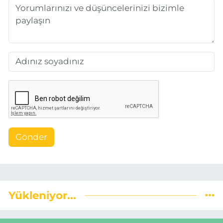
Gönder
Yükleniyor...