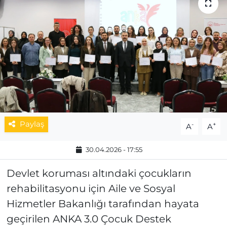
MAGAZİN
ESKİŞEHİRSPOR
Paylaş
-
+
A
A
30.04.2026 - 17:55
Devlet koruması altındaki çocukların
rehabilitasyonu için Aile ve Sosyal
Hizmetler Bakanlığı tarafından hayata
geçirilen ANKA 3.0 Çocuk Destek