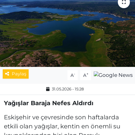
MAGAZİN
ESKİŞEHİRSPOR
Paylaş
-
+
A
A
31.05.2026 - 15:28
Yağışlar Baraja Nefes Aldırdı
Eskişehir ve çevresinde son haftalarda
etkili olan yağışlar, kentin en önemli su