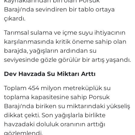
kaynaklarından biri olan Porsuk
Barajı'nda sevindiren bir tablo ortaya
çıkardı.
Tarımsal sulama ve içme suyu ihtiyacının
karşılanmasında kritik öneme sahip olan
barajda, yağışların ardından su
seviyesinde gözle görülür bir artış yaşandı.
Dev Havzada Su Miktarı Arttı
Toplam 454 milyon metreküplük su
toplama kapasitesine sahip Porsuk
Barajı'nda biriken su miktarındaki yükseliş
dikkat çekti. Son yağışlarla birlikte
havzadaki doluluk oranının arttığı
gözlemlendi.