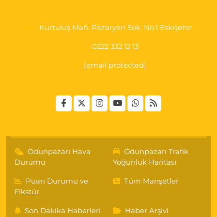
Kurtuluş Mah. Pazaryeri Sok. No:1 Eskişehir
0222 332 12 13
[email protected]
Odunpazarı Hava
Odunpazarı Trafik
Durumu
Yoğunluk Haritası
Puan Durumu ve
Tüm Manşetler
Fikstür
Son Dakika Haberleri
Haber Arşivi