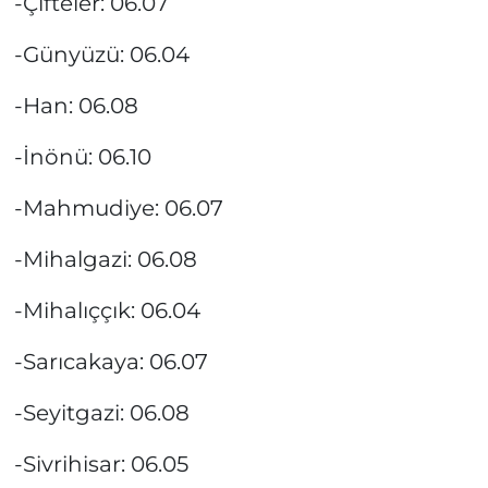
-Çifteler: 06.07
-Günyüzü: 06.04
-Han: 06.08
-İnönü: 06.10
-Mahmudiye: 06.07
-Mihalgazi: 06.08
-Mihalıççık: 06.04
-Sarıcakaya: 06.07
-Seyitgazi: 06.08
-Sivrihisar: 06.05