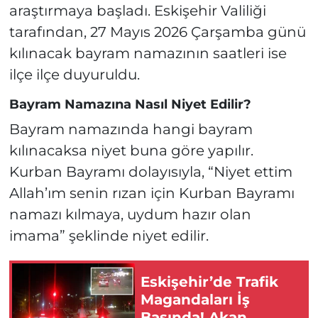
araştırmaya başladı. Eskişehir Valiliği
tarafından, 27 Mayıs 2026 Çarşamba günü
kılınacak bayram namazının saatleri ise
ilçe ilçe duyuruldu.
Bayram Namazına Nasıl Niyet Edilir?
Bayram namazında hangi bayram
kılınacaksa niyet buna göre yapılır.
Kurban Bayramı dolayısıyla, “Niyet ettim
Allah’ım senin rızan için Kurban Bayramı
namazı kılmaya, uydum hazır olan
imama” şeklinde niyet edilir.
Eskişehir’de Trafik
Magandaları İş
Başında! Akan