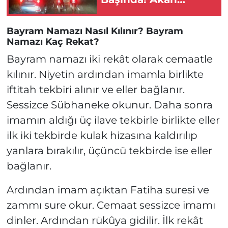
Trafikte Yarıştılar!
Bayram Namazı Nasıl Kılınır? Bayram
Namazı Kaç Rekat?
Bayram namazı iki rekât olarak cemaatle
kılınır. Niyetin ardından imamla birlikte
iftitah tekbiri alınır ve eller bağlanır.
Sessizce Sübhaneke okunur. Daha sonra
imamın aldığı üç ilave tekbirle birlikte eller
ilk iki tekbirde kulak hizasına kaldırılıp
yanlara bırakılır, üçüncü tekbirde ise eller
bağlanır.
Ardından imam açıktan Fatiha suresi ve
zammı sure okur. Cemaat sessizce imamı
dinler. Ardından rükûya gidilir. İlk rekât