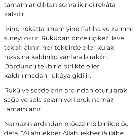
tamamlandıktan sonra ikinci rekâta
kalkılır.
İkinci rekâtta imam yine Fatiha ve zammı
sureyi okur. Rükûdan önce üç kez ilave
tekbir alınır, her tekbirde eller kulak
hizasına kaldırılıp yanlara bırakılır.
Dördüncü tekbirle birlikte eller
kaldırılmadan rükûya gidilir.
Rükû ve secdelerin ardından oturularak
sağa ve sola selam verilerek namaz
tamamlanır.
Namazın ardından müezzinle birlikte üç
defa, “Allāhüekber Allāhüekber lâ ilâhe