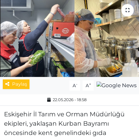
MAGAZİN
ESKİŞEHİRSPOR
Paylaş
-
+
A
A
22.05.2026 - 18:58
Eskişehir İl Tarım ve Orman Müdürlüğü
ekipleri, yaklaşan Kurban Bayramı
öncesinde kent genelindeki gıda