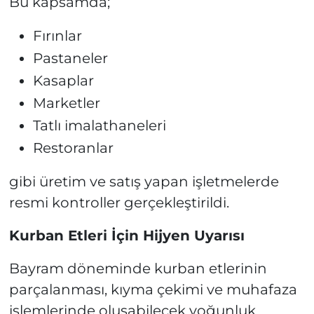
Bu kapsamda;
Fırınlar
Pastaneler
Kasaplar
Marketler
Tatlı imalathaneleri
Restoranlar
gibi üretim ve satış yapan işletmelerde
resmi kontroller gerçekleştirildi.
Kurban Etleri İçin Hijyen Uyarısı
Bayram döneminde kurban etlerinin
parçalanması, kıyma çekimi ve muhafaza
işlemlerinde oluşabilecek yoğunluk