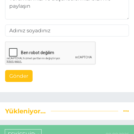
Gönder
Yükleniyor...