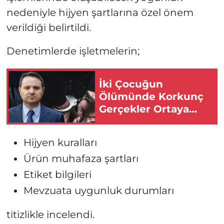
nedeniyle hijyen şartlarına özel önem
verildiği belirtildi.
Denetimlerde işletmelerin;
İki Çocuğun
Ölümünde Korkunç
Gerçekler Ortaya
Çıktı
Hijyen kuralları
Ürün muhafaza şartları
Etiket bilgileri
Mevzuata uygunluk durumları
titizlikle incelendi.