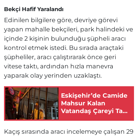
Bekçi Hafif Yaralandı
Edinilen bilgilere göre, devriye görevi
yapan mahalle bekçileri, park halindeki ve
içinde 2 kişinin bulunduğu şüpheli aracı
kontrol etmek istedi. Bu sırada araçtaki
şüpheliler, aracı çalıştırarak önce geri
vitese taktı, ardından hızla manevra
yaparak olay yerinden uzaklaştı.
Eskişehir’de Camide
Mahsur Kalan
Vatandaş Çareyi Taş
Atmakta Buldu!
Kaçış sırasında aracı incelemeye çalışan 29