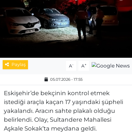
MAGAZİN
ESKİŞEHİRSPOR
Paylaş
-
+
A
A
05.07.2026 - 17:55
Eskişehir’de bekçinin kontrol etmek
istediği araçla kaçan 17 yaşındaki şüpheli
yakalandı. Aracın sahte plakalı olduğu
belirlendi. Olay, Sultandere Mahallesi
Aşkale Sokak’ta meydana geldi.