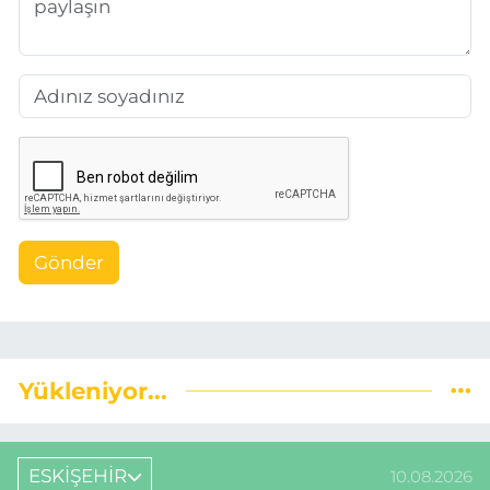
Gönder
Yükleniyor...
ESKİŞEHİR
10.08.2026