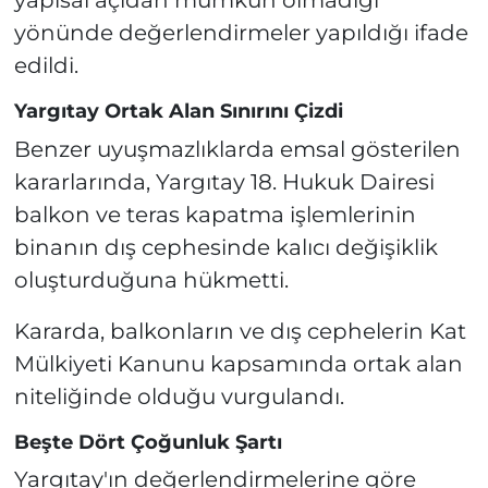
yapısal açıdan mümkün olmadığı
yönünde değerlendirmeler yapıldığı ifade
edildi.
Yargıtay Ortak Alan Sınırını Çizdi
Benzer uyuşmazlıklarda emsal gösterilen
kararlarında, Yargıtay 18. Hukuk Dairesi
balkon ve teras kapatma işlemlerinin
binanın dış cephesinde kalıcı değişiklik
oluşturduğuna hükmetti.
Kararda, balkonların ve dış cephelerin Kat
Mülkiyeti Kanunu kapsamında ortak alan
niteliğinde olduğu vurgulandı.
Beşte Dört Çoğunluk Şartı
Yargıtay'ın değerlendirmelerine göre