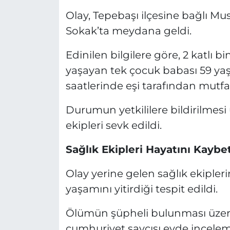
Olay, Tepebaşı ilçesine bağlı Mu
Sokak’ta meydana geldi.
Edinilen bilgilere göre, 2 katlı b
yaşayan tek çocuk babası 59 yaş
saatlerinde eşi tarafından mutfa
Durumun yetkililere bildirilmesi 
ekipleri sevk edildi.
Sağlık Ekipleri Hayatını Kaybet
Olay yerine gelen sağlık ekipleri
yaşamını yitirdiği tespit edildi.
Ölümün şüpheli bulunması üzerine
cumhuriyet savcısı evde incelem