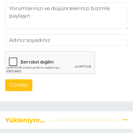
Gönder
Yükleniyor...