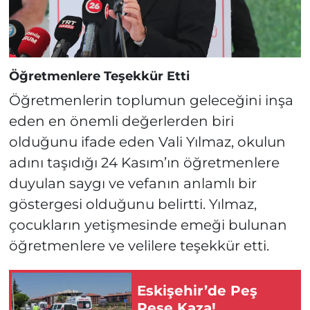
Öğretmenlere Teşekkür Etti
Öğretmenlerin toplumun geleceğini inşa
eden en önemli değerlerden biri
olduğunu ifade eden Vali Yılmaz, okulun
adını taşıdığı 24 Kasım’ın öğretmenlere
duyulan saygı ve vefanın anlamlı bir
göstergesi olduğunu belirtti. Yılmaz,
çocukların yetişmesinde emeği bulunan
öğretmenlere ve velilere teşekkür etti.
Eskişehir’de Peş
Peşe Kaza!