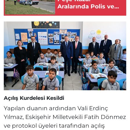
Aralarında Polis ve
Bekçinin de
Bulunduğu Çok
Sayıda Yaralı Var!
Açılış Kurdelesi Kesildi
Yapılan duanın ardından Vali Erdinç
Yılmaz, Eskişehir Milletvekili Fatih Dönmez
ve protokol üyeleri tarafından açılış