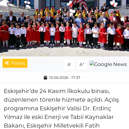
MAGAZİN
ESKİŞEHİRSPOR
Paylaş
-
+
A
A
15.06.2026 - 17:37
Eskişehir’de 24 Kasım İlkokulu binası,
düzenlenen törenle hizmete açıldı. Açılış
programına Eskişehir Valisi Dr. Erdinç
Yılmaz ile eski Enerji ve Tabii Kaynaklar
Bakanı, Eskişehir Milletvekili Fatih