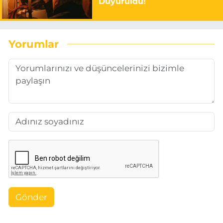
Duyuruldu!
Yorumlar
Gönder