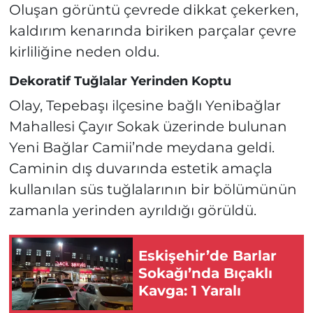
Oluşan görüntü çevrede dikkat çekerken,
kaldırım kenarında biriken parçalar çevre
kirliliğine neden oldu.
Dekoratif Tuğlalar Yerinden Koptu
Olay, Tepebaşı ilçesine bağlı Yenibağlar
Mahallesi Çayır Sokak üzerinde bulunan
Yeni Bağlar Camii’nde meydana geldi.
Caminin dış duvarında estetik amaçla
kullanılan süs tuğlalarının bir bölümünün
zamanla yerinden ayrıldığı görüldü.
Eskişehir’de Barlar
Sokağı’nda Bıçaklı
Kavga: 1 Yaralı