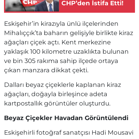
CHP’den İstifa Etti!
Eskişehir’in kirazıyla ünlü ilçelerinden
Mihalıççık’ta baharın gelişiyle birlikte kiraz
ağaçları çiçek açtı. Kent merkezine
yaklaşık 100 kilometre uzaklıkta bulunan
ve bin 305 rakıma sahip ilçede ortaya
çıkan manzara dikkat çekti.
Dalları beyaz çiçeklerle kaplanan kiraz
ağaçları, doğayla birleşince adeta
kartpostallık görüntüler oluşturdu.
Beyaz Çiçekler Havadan Görüntülendi
Eskişehirli fotoğraf sanatçısı Hadi Mousavi