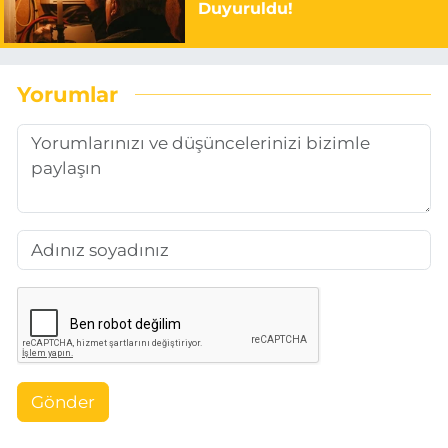
Duyuruldu!
Yorumlar
Gönder