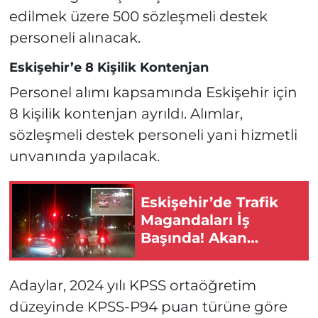
edilmek üzere 500 sözleşmeli destek
personeli alınacak.
Eskişehir’e 8 Kişilik Kontenjan
Personel alımı kapsamında Eskişehir için
8 kişilik kontenjan ayrıldı. Alımlar,
sözleşmeli destek personeli yani hizmetli
unvanında yapılacak.
Eskişehir’de Trafik
Magandaları İş
Başında! Akan
Trafikte Yarıştılar!
Adaylar, 2024 yılı KPSS ortaöğretim
düzeyinde KPSS-P94 puan türüne göre