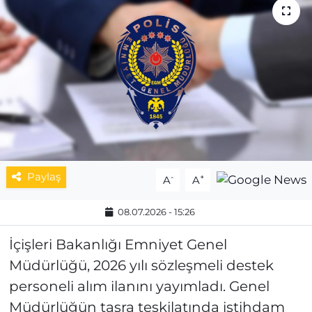
MAGAZİN
ESKİŞEHİRSPOR
Paylaş
-
+
A
A
08.07.2026 - 15:26
İçişleri Bakanlığı Emniyet Genel
Müdürlüğü, 2026 yılı sözleşmeli destek
personeli alım ilanını yayımladı. Genel
Müdürlüğün taşra teşkilatında istihdam