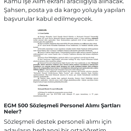
Kamu İşe Alım ekranı aracılığıyla alınacak.
Şahsen, posta ya da kargo yoluyla yapılan
başvurular kabul edilmeyecek.
EGM 500 Sözleşmeli Personel Alımı Şartları
Neler?
Sözleşmeli destek personeli alımı için
adayların herhangi bir ortaöğretim