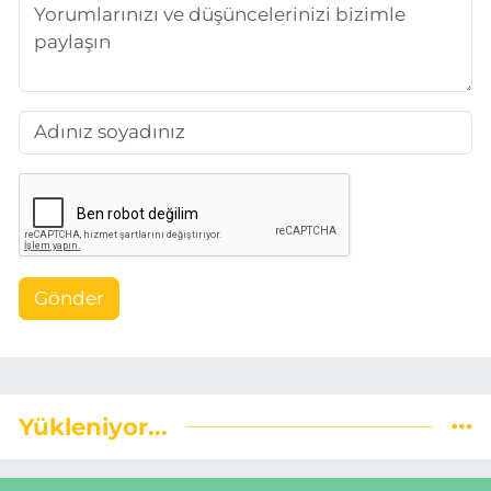
Gönder
Yükleniyor...