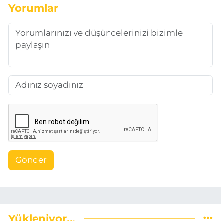
Yorumlar
Gönder
Yükleniyor...