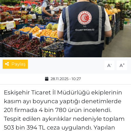
MAGAZİN
ESKİŞEHİRSPOR
Paylaş
-
+
A
A
28.11.2025 - 10:27
Eskişehir Ticaret İl Müdürlüğü ekiplerinin
kasım ayı boyunca yaptığı denetimlerde
201 firmada 4 bin 780 ürün incelendi.
Tespit edilen aykırılıklar nedeniyle toplam
503 bin 394 TL ceza uygulandı. Yapılan