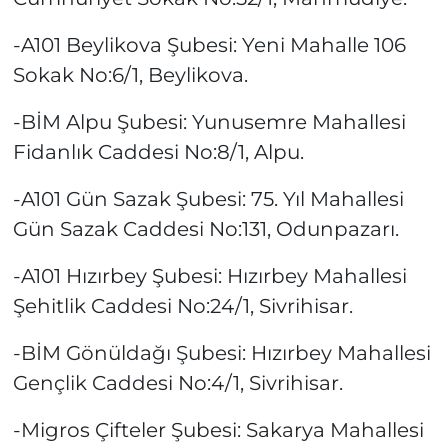
-A101 Beylikova Şubesi: Yeni Mahalle 106
Sokak No:6/1, Beylikova.
-BİM Alpu Şubesi: Yunusemre Mahallesi
Fidanlık Caddesi No:8/1, Alpu.
-A101 Gün Sazak Şubesi: 75. Yıl Mahallesi
Gün Sazak Caddesi No:131, Odunpazarı.
-A101 Hızırbey Şubesi: Hızırbey Mahallesi
Şehitlik Caddesi No:24/1, Sivrihisar.
-BİM Gönüldağı Şubesi: Hızırbey Mahallesi
Gençlik Caddesi No:4/1, Sivrihisar.
-Migros Çifteler Şubesi: Sakarya Mahallesi