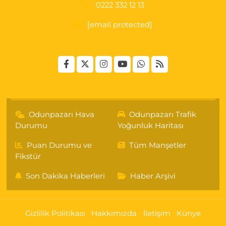
0222 332 12 13
[email protected]
Odunpazarı Hava
Odunpazarı Trafik
Durumu
Yoğunluk Haritası
Puan Durumu ve
Tüm Manşetler
Fikstür
Son Dakika Haberleri
Haber Arşivi
Gizlilik Politikası
Hakkımızda
İletişim
Künye