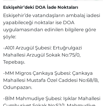
Eskişehir’deki DOA İade Noktaları
Eskişehir’de vatandaşların ambalaj iadesi
yapabileceği noktalar ise DOA
uygulamasından edinilen bilgilere göre
şöyle:
-A101 Arzugül Şubesi: Ertuğrulgazi
Mahallesi Arzugül Sokak No:75/0,
Tepebaşı.
-MM Migros Çankaya Şubesi: Çankaya
Mahallesi Mustafa Özel Caddesi No:68/B,
Odunpazarı.
-BİM Mahmudiye Şubesi: Işıklar Mahallesi
Cumhuriyet Sokak No:52/1, Mahmudiye.