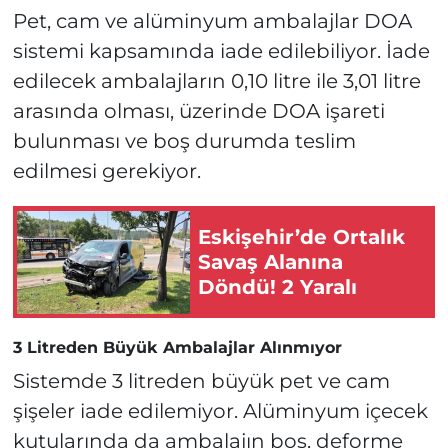
Pet, cam ve alüminyum ambalajlar DOA
sistemi kapsamında iade edilebiliyor. İade
edilecek ambalajların 0,10 litre ile 3,01 litre
arasında olması, üzerinde DOA işareti
bulunması ve boş durumda teslim
edilmesi gerekiyor.
Eskişehir’de Ortalık
Savaş Alanına
Döndü! 2 Yaralı
3 Litreden Büyük Ambalajlar Alınmıyor
Sistemde 3 litreden büyük pet ve cam
şişeler iade edilemiyor. Alüminyum içecek
kutularında da ambalajın boş, deforme