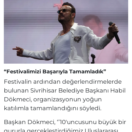
“Festivalimizi Başarıyla Tamamladık”
Festivalin ardından değerlendirmelerde
bulunan Sivrihisar Belediye Başkanı Habil
Dökmeci, organizasyonun yoğun
katılımla tamamlandığını söyledi.
Başkan Dökmeci, ‘’10'uncusunu büyük bir
gururla gerçekleştirdiğimiz Uluslararası