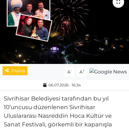
MAGAZİN
ESKİŞEHİRSPOR
Paylaş
-
+
A
A
06.07.2026 - 16:34
Sivrihisar Belediyesi tarafından bu yıl
10’uncusu düzenlenen Sivrihisar
Uluslararası Nasreddin Hoca Kültür ve
Sanat Festivali, görkemli bir kapanışla