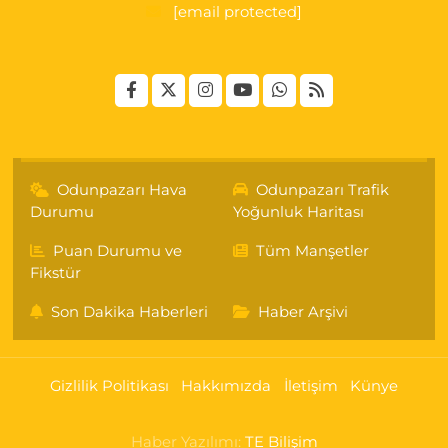
[email protected]
Odunpazarı Hava
Odunpazarı Trafik
Durumu
Yoğunluk Haritası
Puan Durumu ve
Tüm Manşetler
Fikstür
Son Dakika Haberleri
Haber Arşivi
Gizlilik Politikası
Hakkımızda
İletişim
Künye
Haber Yazılımı:
TE Bilişim