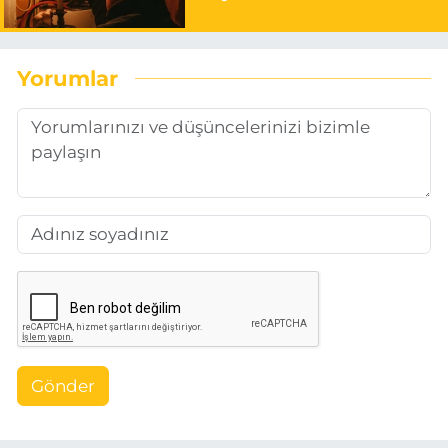
Yorumlar
Gönder