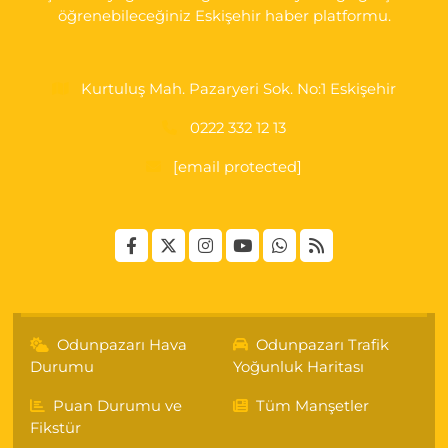
öğrenebileceğiniz Eskişehir haber platformu.
Kurtuluş Mah. Pazaryeri Sok. No:1 Eskişehir
0222 332 12 13
[email protected]
Odunpazarı Hava
Odunpazarı Trafik
Durumu
Yoğunluk Haritası
Puan Durumu ve
Tüm Manşetler
Fikstür