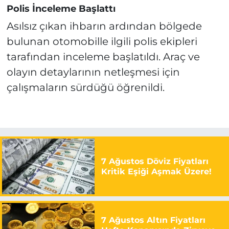
Polis İnceleme Başlattı
Asılsız çıkan ihbarın ardından bölgede
bulunan otomobille ilgili polis ekipleri
tarafından inceleme başlatıldı. Araç ve
olayın detaylarının netleşmesi için
çalışmaların sürdüğü öğrenildi.
7 Ağustos Döviz Fiyatları
Kritik Eşiği Aşmak Üzere!
7 Ağustos Altın Fiyatları