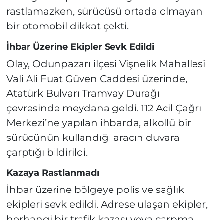
rastlamazken, sürücüsü ortada olmayan
bir otomobil dikkat çekti.
İhbar Üzerine Ekipler Sevk Edildi
Olay, Odunpazarı ilçesi Vişnelik Mahallesi
Vali Ali Fuat Güven Caddesi üzerinde,
Atatürk Bulvarı Tramvay Durağı
çevresinde meydana geldi. 112 Acil Çağrı
Merkezi’ne yapılan ihbarda, alkollü bir
sürücünün kullandığı aracın duvara
çarptığı bildirildi.
Kazaya Rastlanmadı
İhbar üzerine bölgeye polis ve sağlık
ekipleri sevk edildi. Adrese ulaşan ekipler,
herhangi bir trafik kazası veya çarpma