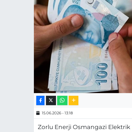
MAGAZİN
ESKİŞEHİRSPOR
15.06.2026 - 13:18
Zorlu Enerji Osmangazi Elektrik