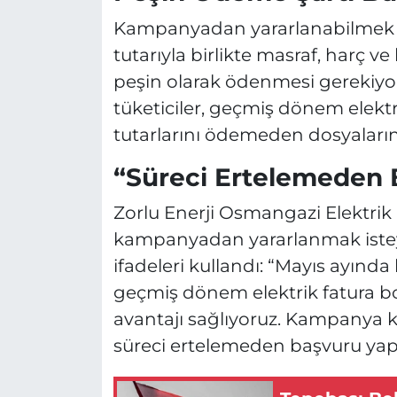
Kampanyadan yararlanabilmek içi
tutarıyla birlikte masraf, harç v
peşin olarak ödenmesi gerekiyor
tüketiciler, geçmiş dönem elektr
tutarlarını ödemeden dosyaların
“Süreci Ertelemeden
Zorlu Enerji Osmangazi Elektri
kampanyadan yararlanmak isteye
ifadeleri kullandı: “Mayıs ayın
geçmiş dönem elektrik fatura bor
avantajı sağlıyoruz. Kampanya ko
süreci ertelemeden başvuru yap