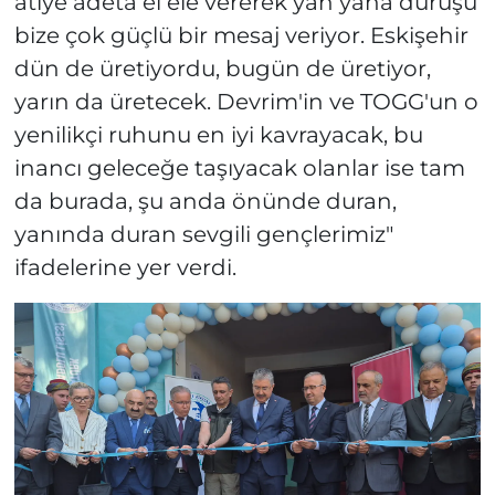
atiye adeta el ele vererek yan yana duruşu
bize çok güçlü bir mesaj veriyor. Eskişehir
dün de üretiyordu, bugün de üretiyor,
yarın da üretecek. Devrim'in ve TOGG'un o
yenilikçi ruhunu en iyi kavrayacak, bu
inancı geleceğe taşıyacak olanlar ise tam
da burada, şu anda önünde duran,
yanında duran sevgili gençlerimiz"
ifadelerine yer verdi.