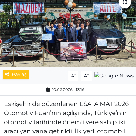
MAGAZİN
ESKİŞEHİRSPOR
Paylaş
-
+
A
A
10.06.2026 - 13:16
Eskişehir’de düzenlenen ESATA MAT 2026
Otomotiv Fuarı’nın açılışında, Türkiye’nin
otomotiv tarihinde önemli yere sahip iki
aracı yan yana getirildi. İlk yerli otomobil