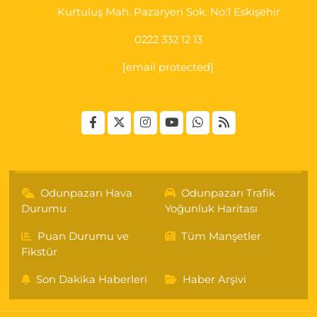
Kurtuluş Mah. Pazaryeri Sok. No:1 Eskişehir
0222 332 12 13
[email protected]
Odunpazarı Hava
Odunpazarı Trafik
Durumu
Yoğunluk Haritası
Puan Durumu ve
Tüm Manşetler
Fikstür
Son Dakika Haberleri
Haber Arşivi