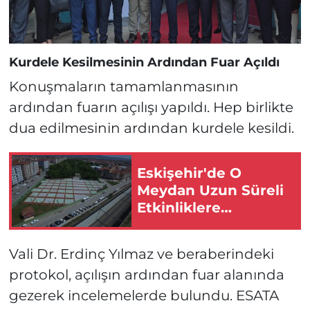
Kurdele Kesilmesinin Ardından Fuar Açıldı
Konuşmaların tamamlanmasının
ardından fuarın açılışı yapıldı. Hep birlikte
dua edilmesinin ardından kurdele kesildi.
Eskişehir'de O
Meydan Uzun Süreli
Etkinliklere
Kapatıldı!
Vali Dr. Erdinç Yılmaz ve beraberindeki
protokol, açılışın ardından fuar alanında
gezerek incelemelerde bulundu. ESATA