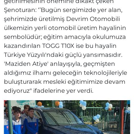
getirilmesinin önemine dikakt çeken
Şenoturan: ‘’Bugün sergimizde yer alan,
şehrimizde üretilmiş Devrim Otomobili
ülkemizin yerli otomobil üretim hayalinin
sembolüdür; eğitim amacıyla okulumuza
kazandırılan TOGG T10X ise bu hayalin
Türkiye Yüzyılı'ndaki güçlü yansımasıdır.
'Maziden Atiye' anlayışıyla, geçmişten
aldığımız ilhamı geleceğin teknolojileriyle
buluşturarak mesleki eğitimimize devam
ediyoruz" ifadelerine yer verdi.