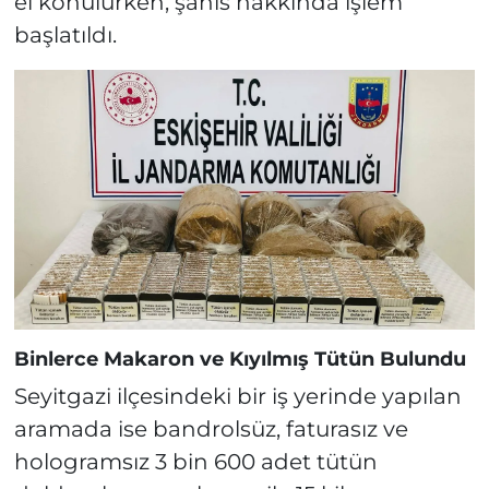
el konulurken, şahıs hakkında işlem
başlatıldı.
Binlerce Makaron ve Kıyılmış Tütün Bulundu
Seyitgazi ilçesindeki bir iş yerinde yapılan
aramada ise bandrolsüz, faturasız ve
hologramsız 3 bin 600 adet tütün