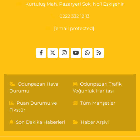
Kurtuluş Mah. Pazaryeri Sok. No:1 Eskişehir
0222 332 12 13
[email protected]
Odunpazarı Hava
Odunpazarı Trafik
Durumu
Yoğunluk Haritası
Puan Durumu ve
Tüm Manşetler
Fikstür
Son Dakika Haberleri
Haber Arşivi