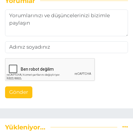
Yorumlar
Gönder
Yükleniyor...