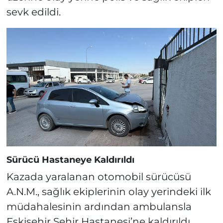
sevk edildi.
Sürücü Hastaneye Kaldırıldı
Kazada yaralanan otomobil sürücüsü
A.N.M., sağlık ekiplerinin olay yerindeki ilk
müdahalesinin ardından ambulansla
Eskişehir Şehir Hastanesi’ne kaldırıldı.