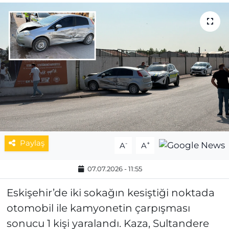
MAGAZİN
ESKİŞEHİRSPOR
Paylaş
-
+
A
A
07.07.2026 - 11:55
Eskişehir’de iki sokağın kesiştiği noktada
otomobil ile kamyonetin çarpışması
sonucu 1 kişi yaralandı. Kaza, Sultandere