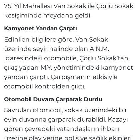
75. Yıl Mahallesi Van Sokak ile Çorlu Sokak
kesişiminde meydana geldi.
Kamyonet Yandan Çarptı
Edinilen bilgilere göre, Van Sokak
üzerinde seyir halinde olan A.N.M.
idaresindeki otomobile, Çorlu Sokak’tan
çıkış yapan M.Y. yönetimindeki kamyonet
yandan çarptı. Çarpışmanın etkisiyle
otomobil kontrolden çıktı.
Otomobil Duvara Çarparak Durdu
Savrulan otomobil, sokak üzerindeki bir
evin duvarına çarparak durabildi. Kazayı
gören çevredeki vatandaşların ihbarı
üzerine olay yerine polis ve sağlık ekipleri