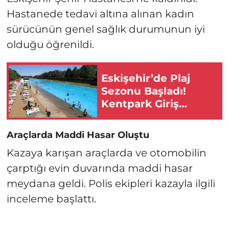
Hastanede tedavi altına alınan kadın
sürücünün genel sağlık durumunun iyi
olduğu öğrenildi.
Eskişehir’de Plaj
Sezonu Başladı!
Kentpark Giriş
Ücretleri Belli Oldu!
Araçlarda Maddi Hasar Oluştu
Kazaya karışan araçlarda ve otomobilin
çarptığı evin duvarında maddi hasar
meydana geldi. Polis ekipleri kazayla ilgili
inceleme başlattı.