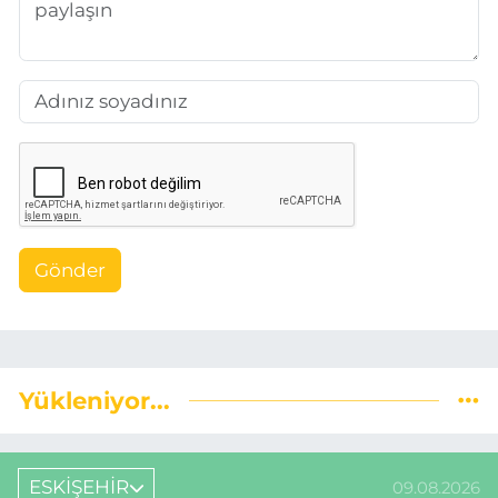
Gönder
Yükleniyor...
ESKİŞEHİR
09.08.2026