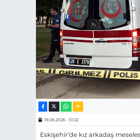
MAGAZİN
ESKİŞEHİRSPOR
19.06.2026 - 10:22
Eskişehir’de kız arkadaş meseles