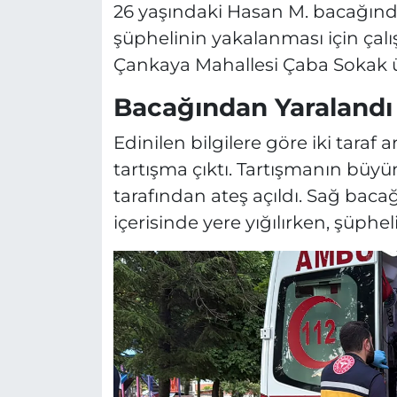
26 yaşındaki Hasan M. bacağınd
şüphelinin yakalanması için çalış
Çankaya Mahallesi Çaba Sokak 
Bacağından Yaralandı
Edinilen bilgilere göre iki taraf
tartışma çıktı. Tartışmanın büyüm
tarafından ateş açıldı. Sağ bac
içerisinde yere yığılırken, şüphel