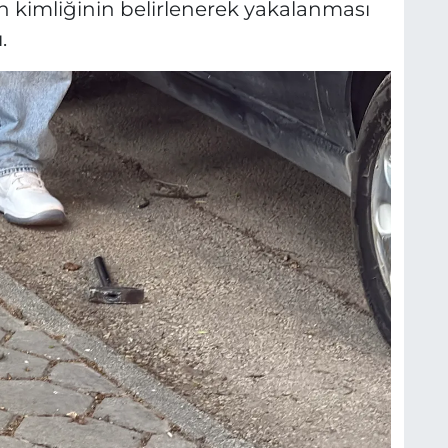
n kimliğinin belirlenerek yakalanması
.