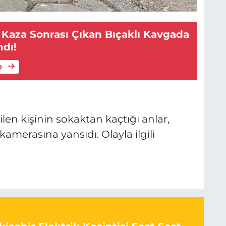
 Kaza Sonrası Çıkan Bıçaklı Kavgada
ndı!
e
len kişinin sokaktan kaçtığı anlar,
amerasına yansıdı. Olayla ilgili