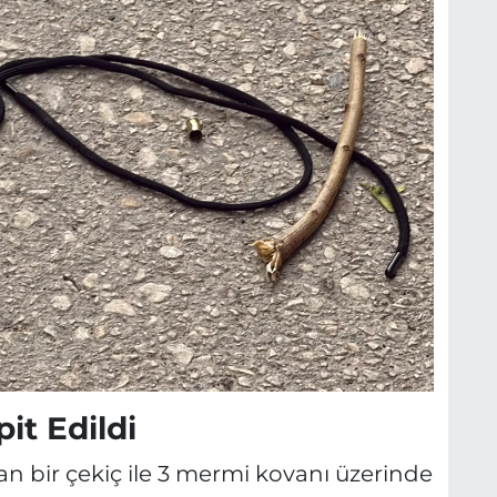
it Edildi
nan bir çekiç ile 3 mermi kovanı üzerinde