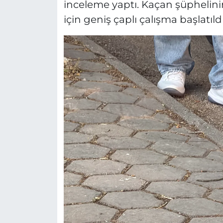
inceleme yaptı. Kaçan şüphelini
için geniş çaplı çalışma başlatıldı