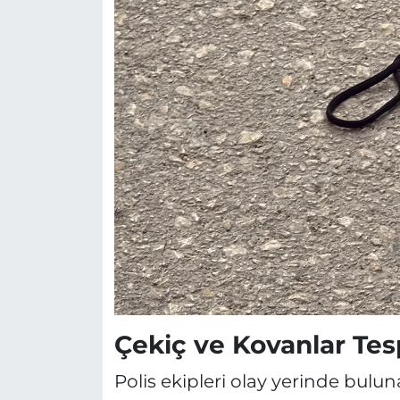
Çekiç ve Kovanlar Tesp
Polis ekipleri olay yerinde bulu