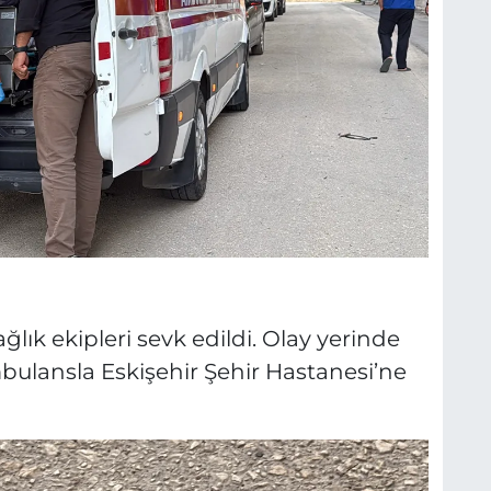
ğlık ekipleri sevk edildi. Olay yerinde
mbulansla Eskişehir Şehir Hastanesi’ne