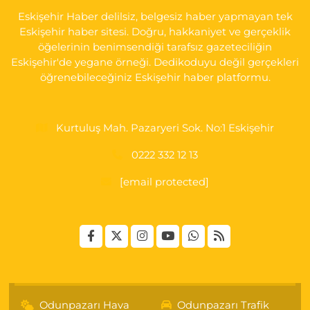
Eskişehir Haber delilsiz, belgesiz haber yapmayan tek
0 (222) 237 75 17
Yol Tarifi Al
Eskişehir haber sitesi. Doğru, hakkaniyet ve gerçeklik
öğelerinin benimsendiği tarafsız gazeteciliğin
Eskişehir'de yegane örneği. Dedikoduyu değil gerçekleri
öğrenebileceğiniz Eskişehir haber platformu.
Kurtuluş Mah. Pazaryeri Sok. No:1 Eskişehir
0222 332 12 13
[email protected]
Odunpazarı Hava
Odunpazarı Trafik