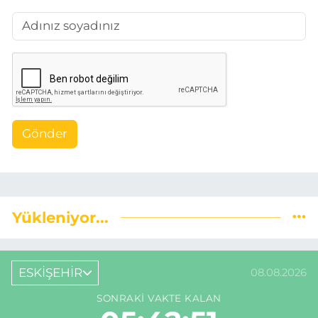
Gönder
Yükleniyor...
ESKİŞEHİR
08.08.2026
SONRAKI VAKTE KALAN