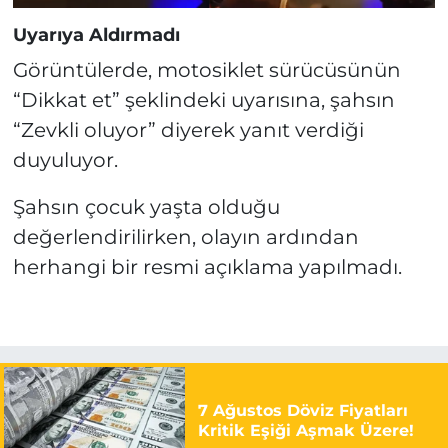
Uyarıya Aldırmadı
Görüntülerde, motosiklet sürücüsünün
“Dikkat et” şeklindeki uyarısına, şahsın
“Zevkli oluyor” diyerek yanıt verdiği
duyuluyor.
Şahsın çocuk yaşta olduğu
değerlendirilirken, olayın ardından
herhangi bir resmi açıklama yapılmadı.
7 Ağustos Döviz Fiyatları
Kritik Eşiği Aşmak Üzere!