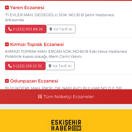
Yaren Eczanesi
71 EVLER MAH. DEDEOĞLU SOK. NO:30 B Şehir Hastanesi
Arkasında
0 (222) 503 88 26
Yol Tarifi Al
Kırmızı Toprak Eczanesi
KIRMIZI TOPRAK MAH. ERCAN SOK. NO:60 B Eski Hava Hastanesi
Poliklinik kapısı sokağı, Alem Cami Yakını
0 (222) 226 22 32
Yol Tarifi Al
Odunpazarı Eczanesi
BÜYÜKDERE MAH. PROF. DR. NABİ AVCI BULVARI NO:21 E TIP
FAKÜLTESİ KARŞISI
Tüm Nöbetçi Eczaneler
0 (505) 506 26 00
Yol Tarifi Al
Serap Eczanesi
YENİDOĞAN MH.ŞEHİT SERKAN ÖZAYDIN CD.8 B ESKİ DEVLET
HAST. DOĞUMEVİ KARŞ.