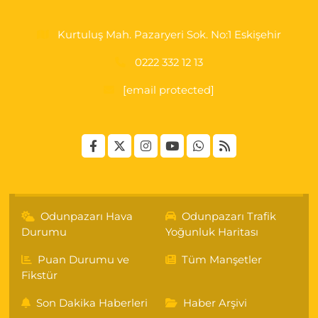
Kurtuluş Mah. Pazaryeri Sok. No:1 Eskişehir
0222 332 12 13
[email protected]
Odunpazarı Hava
Odunpazarı Trafik
Durumu
Yoğunluk Haritası
Puan Durumu ve
Tüm Manşetler
Fikstür
Son Dakika Haberleri
Haber Arşivi