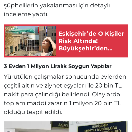
şüphelilerin yakalanması için detaylı
inceleme yaptı.
Eskişehir’de O Kişiler
Risk Altında!
Büyükşehir’den
Hayati Uyarı!
3 Evden 1 Milyon Liralık Soygun Yaptılar
Yürütülen çalışmalar sonucunda evlerden
çeşitli altın ve ziynet eşyaları ile 20 bin TL
nakit para çalındığı belirlendi. Olaylarda
toplam maddi zararın 1 milyon 20 bin TL
olduğu tespit edildi.