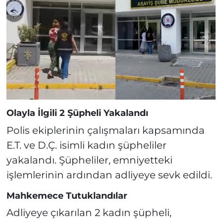
Olayla İlgili 2 Şüpheli Yakalandı
Polis ekiplerinin çalışmaları kapsamında
E.T. ve D.Ç. isimli kadın şüpheliler
yakalandı. Şüpheliler, emniyetteki
işlemlerinin ardından adliyeye sevk edildi.
Mahkemece Tutuklandılar
Adliyeye çıkarılan 2 kadın şüpheli,