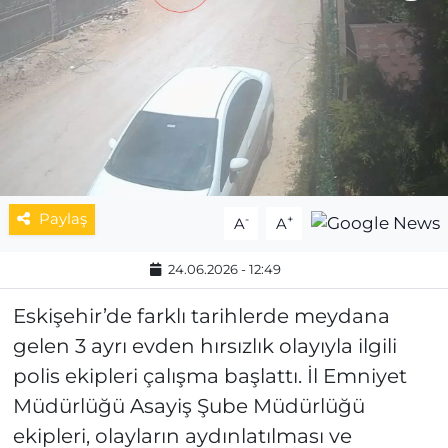
MAGAZİN
ESKİŞEHİRSPOR
Paylaş
-
+
A
A
24.06.2026 - 12:49
Eskişehir’de farklı tarihlerde meydana
gelen 3 ayrı evden hırsızlık olayıyla ilgili
polis ekipleri çalışma başlattı. İl Emniyet
Müdürlüğü Asayiş Şube Müdürlüğü
ekipleri, olayların aydınlatılması ve