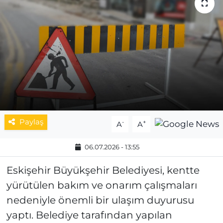
MAGAZİN
ESKİŞEHİRSPOR
Paylaş
-
+
A
A
06.07.2026 - 13:55
Eskişehir Büyükşehir Belediyesi, kentte
yürütülen bakım ve onarım çalışmaları
nedeniyle önemli bir ulaşım duyurusu
yaptı. Belediye tarafından yapılan