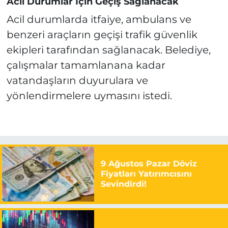
Acil Durumlar İçin Geçiş Sağlanacak
Acil durumlarda itfaiye, ambulans ve
benzeri araçların geçişi trafik güvenlik
ekipleri tarafından sağlanacak. Belediye,
çalışmalar tamamlanana kadar
vatandaşların duyurulara ve
yönlendirmelere uymasını istedi.
9 Ağustos Pazar Döviz
Fiyatları Yatırımcısını
Sevindirdi!