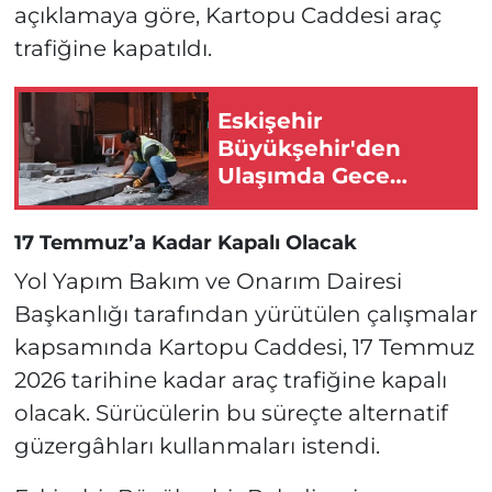
açıklamaya göre, Kartopu Caddesi araç
trafiğine kapatıldı.
Eskişehir
Büyükşehir'den
Ulaşımda Gece
Mesaisi!
17 Temmuz’a Kadar Kapalı Olacak
Yol Yapım Bakım ve Onarım Dairesi
Başkanlığı tarafından yürütülen çalışmalar
kapsamında Kartopu Caddesi, 17 Temmuz
2026 tarihine kadar araç trafiğine kapalı
olacak. Sürücülerin bu süreçte alternatif
güzergâhları kullanmaları istendi.