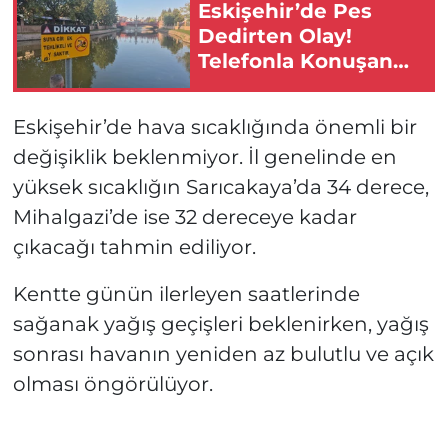
Eskişehir’de Pes
Dedirten Olay!
Telefonla Konuşan
Adamı Porsuk’a İtti!
Eskişehir’de hava sıcaklığında önemli bir
değişiklik beklenmiyor. İl genelinde en
yüksek sıcaklığın Sarıcakaya’da 34 derece,
Mihalgazi’de ise 32 dereceye kadar
çıkacağı tahmin ediliyor.
Kentte günün ilerleyen saatlerinde
sağanak yağış geçişleri beklenirken, yağış
sonrası havanın yeniden az bulutlu ve açık
olması öngörülüyor.