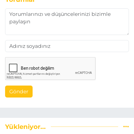
Gönder
Yükleniyor...