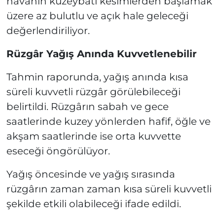
havanın kuzeybatı kesimlerden başlamak
üzere az bulutlu ve açık hale geleceği
değerlendiriliyor.
Rüzgâr Yağış Anında Kuvvetlenebilir
Tahmin raporunda, yağış anında kısa
süreli kuvvetli rüzgâr görülebileceği
belirtildi. Rüzgârın sabah ve gece
saatlerinde kuzey yönlerden hafif, öğle ve
akşam saatlerinde ise orta kuvvette
eseceği öngörülüyor.
Yağış öncesinde ve yağış sırasında
rüzgârın zaman zaman kısa süreli kuvvetli
şekilde etkili olabileceği ifade edildi.