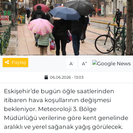
MAGAZİN
ESKİŞEHİRSPOR
Paylaş
-
+
A
A
06.06.2026 - 13:03
Eskişehir’de bugün öğle saatlerinden
itibaren hava koşullarının değişmesi
bekleniyor. Meteoroloji 3. Bölge
Müdürlüğü verilerine göre kent genelinde
aralıklı ve yerel sağanak yağış görülecek.