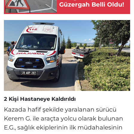
Güzergah Belli Oldu!
2 Kişi Hastaneye Kaldırıldı
Kazada hafif şekilde yaralanan sürücü
Kerem G. ile araçta yolcu olarak bulunan
E.G., sağlık ekiplerinin ilk müdahalesinin