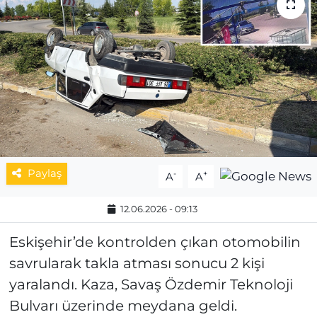
MAGAZİN
ESKİŞEHİRSPOR
Paylaş
-
+
A
A
12.06.2026 - 09:13
Eskişehir’de kontrolden çıkan otomobilin
savrularak takla atması sonucu 2 kişi
yaralandı. Kaza, Savaş Özdemir Teknoloji
Bulvarı üzerinde meydana geldi.