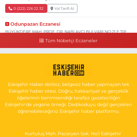
0 (222) 226 22 32
Yol Tarifi Al
Odunpazarı Eczanesi
BÜYÜKDERE MAH. PROF. DR. NABİ AVCI BULVARI NO:21 E TIP
FAKÜLTESİ KARŞISI
Tüm Nöbetçi Eczaneler
0 (505) 506 26 00
Yol Tarifi Al
Serap Eczanesi
YENİDOĞAN MH.ŞEHİT SERKAN ÖZAYDIN CD.8 B ESKİ DEVLET
HAST. DOĞUMEVİ KARŞ.
Eskişehir Haber delilsiz, belgesiz haber yapmayan tek
0 (222) 237 75 17
Yol Tarifi Al
Eskişehir haber sitesi. Doğru, hakkaniyet ve gerçeklik
öğelerinin benimsendiği tarafsız gazeteciliğin
Eskişehir'de yegane örneği. Dedikoduyu değil gerçekleri
öğrenebileceğiniz Eskişehir haber platformu.
Kurtuluş Mah. Pazaryeri Sok. No:1 Eskişehir