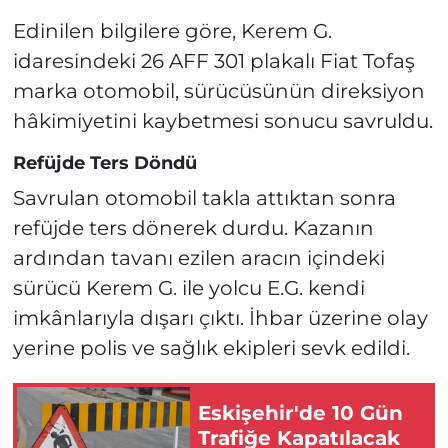
Edinilen bilgilere göre, Kerem G.
idaresindeki 26 AFF 301 plakalı Fiat Tofaş
marka otomobil, sürücüsünün direksiyon
hâkimiyetini kaybetmesi sonucu savruldu.
Refüjde Ters Döndü
Savrulan otomobil takla attıktan sonra
refüjde ters dönerek durdu. Kazanın
ardından tavanı ezilen aracın içindeki
sürücü Kerem G. ile yolcu E.G. kendi
imkânlarıyla dışarı çıktı. İhbar üzerine olay
yerine polis ve sağlık ekipleri sevk edildi.
Eskişehir'de 10 Gün
Trafiğe Kapatılacak