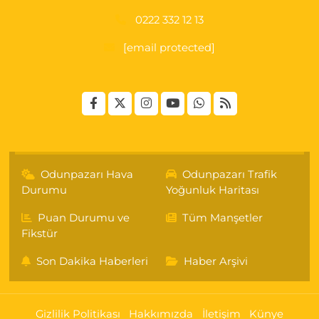
0222 332 12 13
[email protected]
Odunpazarı Hava
Odunpazarı Trafik
Durumu
Yoğunluk Haritası
Puan Durumu ve
Tüm Manşetler
Fikstür
Son Dakika Haberleri
Haber Arşivi
Gizlilik Politikası
Hakkımızda
İletişim
Künye