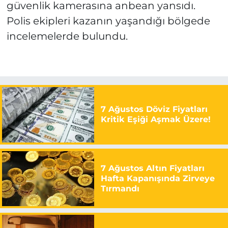
güvenlik kamerasına anbean yansıdı.
Polis ekipleri kazanın yaşandığı bölgede
incelemelerde bulundu.
7 Ağustos Döviz Fiyatları
Kritik Eşiği Aşmak Üzere!
7 Ağustos Altın Fiyatları
Hafta Kapanışında Zirveye
Tırmandı