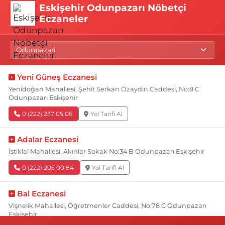
Eskişehir Odunpazarı Nöbetçi
Eczaneler
Yeni Güneş Eczanesi
Yenidoğan Mahallesi, Şehit Serkan Özaydın Caddesi, No:8 C
Odunpazarı Eskişehir
0 (222) 237 05 06
Yol Tarifi Al
Adalar Eczanesi
İstiklal Mahallesi, Akınlar Sokak No:34 B Odunpazarı Eskişehir
0 (222) 205 00 84
Yol Tarifi Al
Bal Eczanesi
Vişnelik Mahallesi, Öğretmenler Caddesi, No:78 C Odunpazarı
Eskişehir