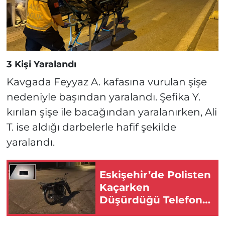
3 Kişi Yaralandı
Kavgada Feyyaz A. kafasına vurulan şişe
nedeniyle başından yaralandı. Şefika Y.
kırılan şişe ile bacağından yaralanırken, Ali
T. ise aldığı darbelerle hafif şekilde
yaralandı.
Eskişehir’de Polisten
Kaçarken
Düşürdüğü Telefon
Kimliğini Ele Verdi!