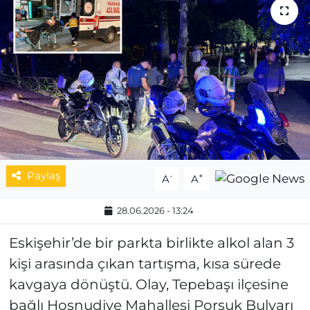
MAGAZİN
ESKİŞEHİRSPOR
Paylaş
-
+
A
A
28.06.2026 - 13:24
Eskişehir’de bir parkta birlikte alkol alan 3
kişi arasında çıkan tartışma, kısa sürede
kavgaya dönüştü. Olay, Tepebaşı ilçesine
bağlı Hoşnudiye Mahallesi Porsuk Bulvarı