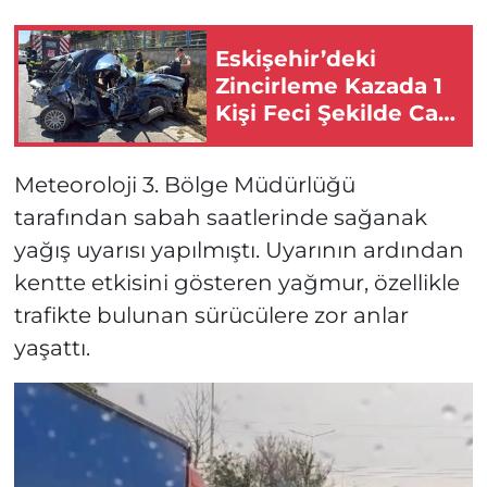
Eskişehir’deki
Zincirleme Kazada 1
Kişi Feci Şekilde Can
Verdi!
Meteoroloji 3. Bölge Müdürlüğü
tarafından sabah saatlerinde sağanak
yağış uyarısı yapılmıştı. Uyarının ardından
kentte etkisini gösteren yağmur, özellikle
trafikte bulunan sürücülere zor anlar
yaşattı.