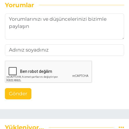
Yorumlar
Gönder
Yükleniyor...