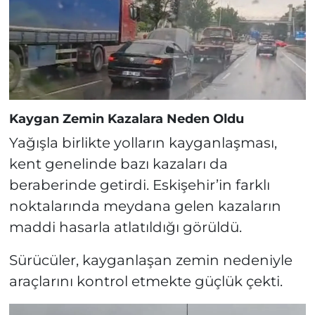
Kaygan Zemin Kazalara Neden Oldu
Yağışla birlikte yolların kayganlaşması,
kent genelinde bazı kazaları da
beraberinde getirdi. Eskişehir’in farklı
noktalarında meydana gelen kazaların
maddi hasarla atlatıldığı görüldü.
Sürücüler, kayganlaşan zemin nedeniyle
araçlarını kontrol etmekte güçlük çekti.