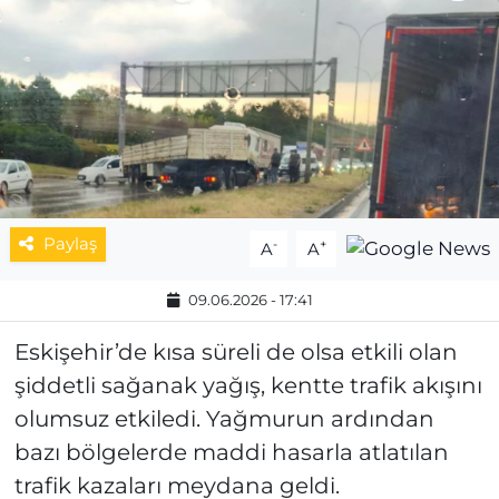
MAGAZİN
ESKİŞEHİRSPOR
Paylaş
-
+
A
A
09.06.2026 - 17:41
Eskişehir’de kısa süreli de olsa etkili olan
şiddetli sağanak yağış, kentte trafik akışını
olumsuz etkiledi. Yağmurun ardından
bazı bölgelerde maddi hasarla atlatılan
trafik kazaları meydana geldi.