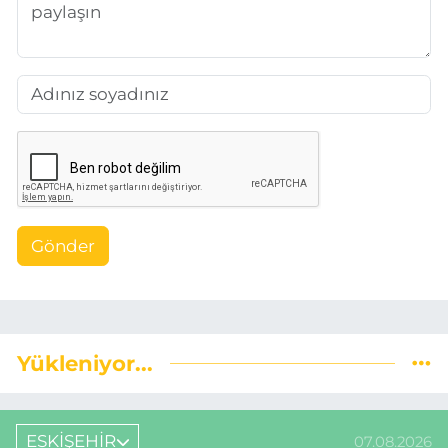
Gönder
Yükleniyor...
ESKİŞEHİR
07.08.2026