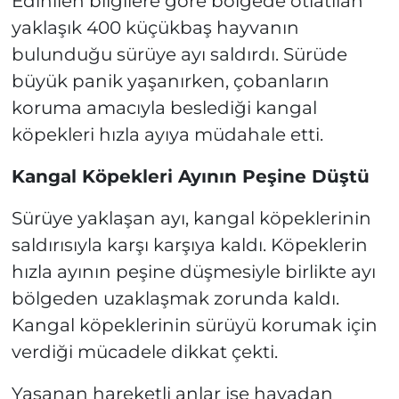
Edinilen bilgilere göre bölgede otlatılan
yaklaşık 400 küçükbaş hayvanın
bulunduğu sürüye ayı saldırdı. Sürüde
büyük panik yaşanırken, çobanların
koruma amacıyla beslediği kangal
köpekleri hızla ayıya müdahale etti.
Kangal Köpekleri Ayının Peşine Düştü
Sürüye yaklaşan ayı, kangal köpeklerinin
saldırısıyla karşı karşıya kaldı. Köpeklerin
hızla ayının peşine düşmesiyle birlikte ayı
bölgeden uzaklaşmak zorunda kaldı.
Kangal köpeklerinin sürüyü korumak için
verdiği mücadele dikkat çekti.
Yaşanan hareketli anlar ise havadan