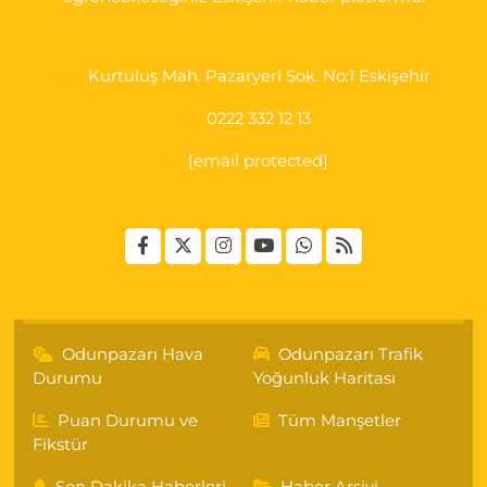
Kurtuluş Mah. Pazaryeri Sok. No:1 Eskişehir
0222 332 12 13
[email protected]
Odunpazarı Hava
Odunpazarı Trafik
Durumu
Yoğunluk Haritası
Puan Durumu ve
Tüm Manşetler
Fikstür