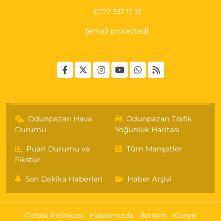
0222 332 12 13
[email protected]
Odunpazarı Hava
Odunpazarı Trafik
Durumu
Yoğunluk Haritası
Puan Durumu ve
Tüm Manşetler
Fikstür
Son Dakika Haberleri
Haber Arşivi
Gizlilik Politikası
Hakkımızda
İletişim
Künye