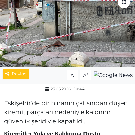
MAGAZİN
ESKİŞEHİRSPOR
Paylaş
-
+
A
A
23.05.2026 - 10:44
Eskişehir’de bir binanın çatısından düşen
kiremit parçaları nedeniyle kaldırım
güvenlik şeridiyle kapatıldı.
Kiremitler Yola ve Kaldırıma Düştü