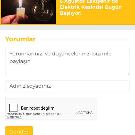
6 Ağustos Eskişehir’de
Elektrik Kesintisi Bugün
Başlıyor!
Yorumlar
Gönder