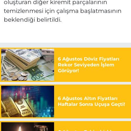
oluşturan diğer kiremit parçalarının
temizlenmesi için çalışma başlatmasının
beklendiği belirtildi.
6 Ağustos Döviz Fiyatları
Rekor Seviyeden İşlem
Görüyor!
6 Ağustos Altın Fiyatları
Haftalar Sonra Uçuşa Geçti!