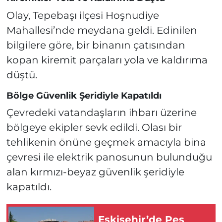
Olay, Tepebaşı ilçesi Hoşnudiye
Mahallesi’nde meydana geldi. Edinilen
bilgilere göre, bir binanın çatısından
kopan kiremit parçaları yola ve kaldırıma
düştü.
Bölge Güvenlik Şeridiyle Kapatıldı
Çevredeki vatandaşların ihbarı üzerine
bölgeye ekipler sevk edildi. Olası bir
tehlikenin önüne geçmek amacıyla bina
çevresi ile elektrik panosunun bulunduğu
alan kırmızı-beyaz güvenlik şeridiyle
kapatıldı.
Eskişehir’de Peş