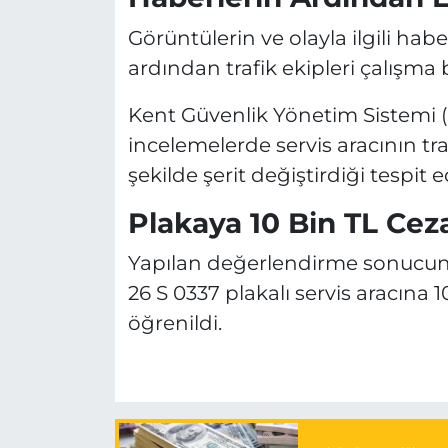
Görüntülerin ve olayla ilgili hab
ardından trafik ekipleri çalışma b
Kent Güvenlik Yönetim Sistemi (
incelemelerde servis aracının tr
şekilde şerit değiştirdiği tespit ed
Plakaya 10 Bin TL Cez
Yapılan değerlendirme sonucunda,
26 S 0337 plakalı servis aracına 
öğrenildi.