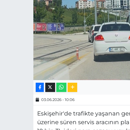
MAGAZİN
ESKİŞEHİRSPOR
03.06.2026 - 10:06
Eskişehir'de trafikte yaşanan ger
üzerine süren servis aracının p