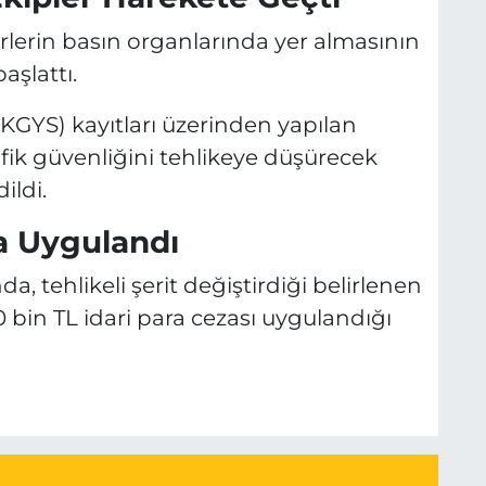
erlerin basın organlarında yer almasının
aşlattı.
KGYS) kayıtları üzerinden yapılan
afik güvenliğini tehlikeye düşürecek
ildi.
a Uygulandı
 tehlikeli şerit değiştirdiği belirlenen
10 bin TL idari para cezası uygulandığı