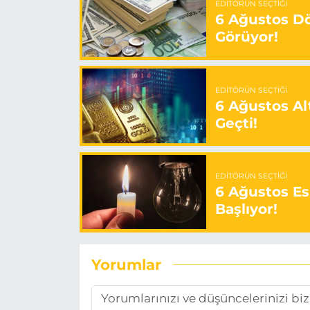
EDITÖRÜN SEÇTIĞI
6 Ağustos Dö
Görüyor!
EDITÖRÜN SEÇTIĞI
6 Ağustos Alt
Geçti!
EDITÖRÜN SEÇTIĞI
6 Ağustos Es
Başlıyor!
Yorumlar