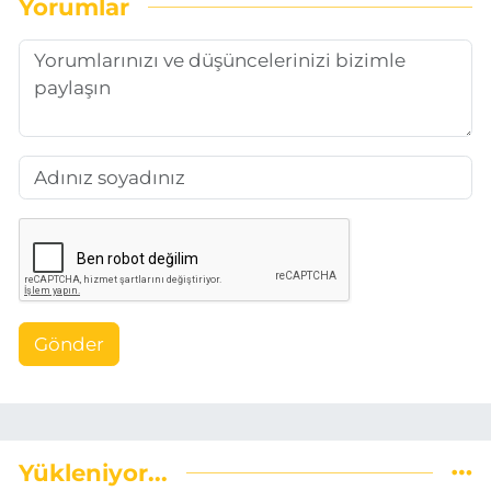
Yorumlar
Gönder
Yükleniyor...