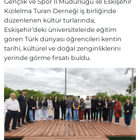
Gençlik ve Spor İl Müdürlüğü ile Eskişehir
Kızılelma Turan Derneği iş birliğinde
düzenlenen kültür turlarında,
Eskişehir’deki üniversitelerde eğitim
gören Türk dünyası öğrencileri kentin
tarihi, kültürel ve doğal zenginliklerini
yerinde görme fırsatı buldu.