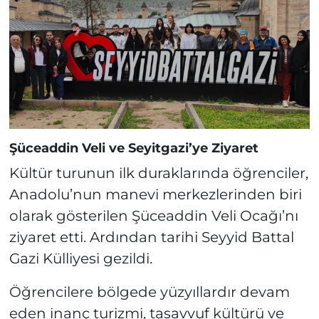
Şüceaddin Veli ve Seyitgazi’ye Ziyaret
Kültür turunun ilk duraklarında öğrenciler,
Anadolu’nun manevi merkezlerinden biri
olarak gösterilen Şüceaddin Veli Ocağı’nı
ziyaret etti. Ardından tarihi Seyyid Battal
Gazi Külliyesi gezildi.
Öğrencilere bölgede yüzyıllardır devam
eden inanç turizmi, tasavvuf kültürü ve