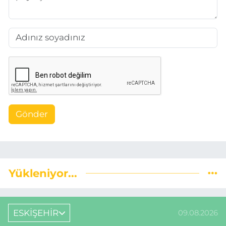
Gönder
Yükleniyor...
ESKİŞEHİR
09.08.2026