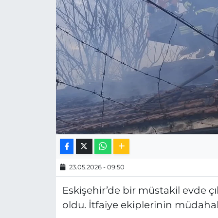
MAGAZİN
ESKİŞEHİRSPOR
23.05.2026 - 09:50
Eskişehir’de bir müstakil evde
oldu. İtfaiye ekiplerinin müdah