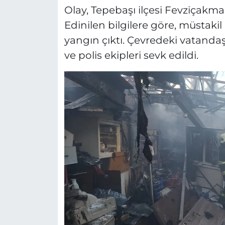
Olay, Tepebaşı ilçesi Fevziçakm
Edinilen bilgilere göre, müstaki
yangın çıktı. Çevredeki vatandaşl
ve polis ekipleri sevk edildi.