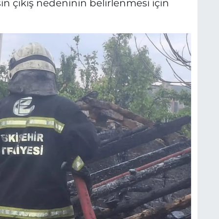
in çıkış nedeninin belirlenmesi için