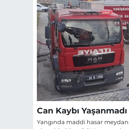
Can Kaybı Yaşanmadı
Yangında maddi hasar meydana g