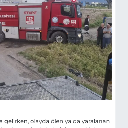
elirken, olayda ölen ya da yaralanan