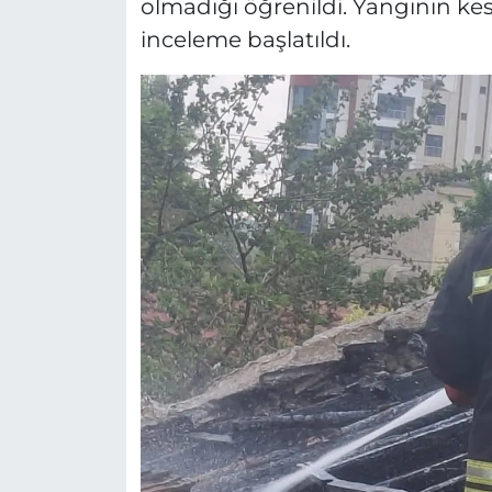
olmadığı öğrenildi. Yangının kes
inceleme başlatıldı.