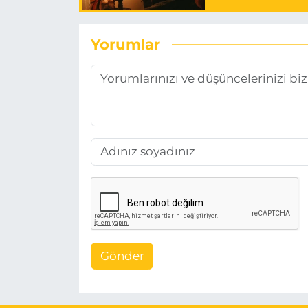
Yorumlar
Gönder