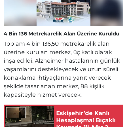
4 Bin 136 Metrekarelik Alan Üzerine Kuruldu
Toplam 4 bin 136,50 metrekarelik alan
üzerine kurulan merkez, üç katlı olarak
inşa edildi. Alzheimer hastalarının günlük
yaşamlarını destekleyecek ve uzun süreli
konaklama ihtiyaçlarına yanıt verecek
şekilde tasarlanan merkez, 88 kişilik
kapasiteyle hizmet verecek.
Eskişehir’de Kanlı
Hesaplaşma! Bıçaklı