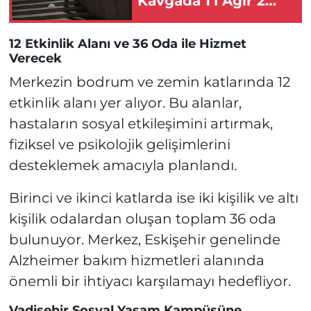
Kavgada 1’i Ağır 2
Kişi Yaralandı!
12 Etkinlik Alanı ve 36 Oda ile Hizmet
Verecek
Merkezin bodrum ve zemin katlarında 12
etkinlik alanı yer alıyor. Bu alanlar,
hastaların sosyal etkileşimini artırmak,
fiziksel ve psikolojik gelişimlerini
desteklemek amacıyla planlandı.
Birinci ve ikinci katlarda ise iki kişilik ve altı
kişilik odalardan oluşan toplam 36 oda
bulunuyor. Merkez, Eskişehir genelinde
Alzheimer bakım hizmetleri alanında
önemli bir ihtiyacı karşılamayı hedefliyor.
Vadişehir Sosyal Yaşam Kampüsüne