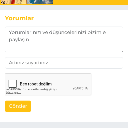
Yorumlar
Gönder