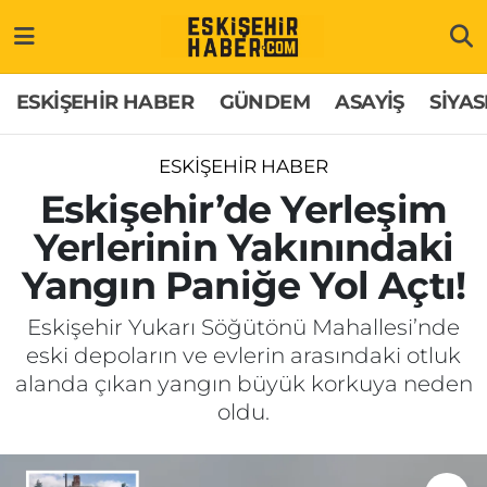
ESKİŞEHİR HABER
Gizlilik Politikası
Odunpazarı Hava Durumu
ESKİŞEHİR HABER
GÜNDEM
ASAYİŞ
SİYAS
GÜNDEM
Hakkımızda
Odunpazarı Trafik Yoğunluk Haritası
ESKİŞEHİR HABER
ASAYİŞ
İletişim
Süper Lig Puan Durumu ve Fikstür
Eskişehir’de Yerleşim
Yerlerinin Yakınındaki
SİYASET
Künye
Tüm Manşetler
Yangın Paniğe Yol Açtı!
EKONOMİ
Son Dakika Haberleri
Eskişehir Yukarı Söğütönü Mahallesi’nde
eski depoların ve evlerin arasındaki otluk
SAĞLIK
Haber Arşivi
alanda çıkan yangın büyük korkuya neden
oldu.
EĞİTİM
SPOR