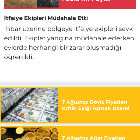
Önlendi!
İtfaiye Ekipleri Müdahale Etti
İhbar üzerine bölgeye itfaiye ekipleri sevk
edildi. Ekipler yangına müdahale ederken,
evlerde herhangi bir zarar oluşmadığı
öğrenildi.
7 Ağustos Döviz Fiyatları
Kritik Eşiği Aşmak Üzere!
7 Ağustos Altın Fiyatları