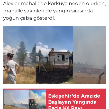
Alevler mahallede korkuya neden olurken,
mahalle sakinleri de yangın sırasında
yoğun çaba gösterdi.
Eskişehir’de Arazide
Başlayan Yangında
Facia Kıl Payı