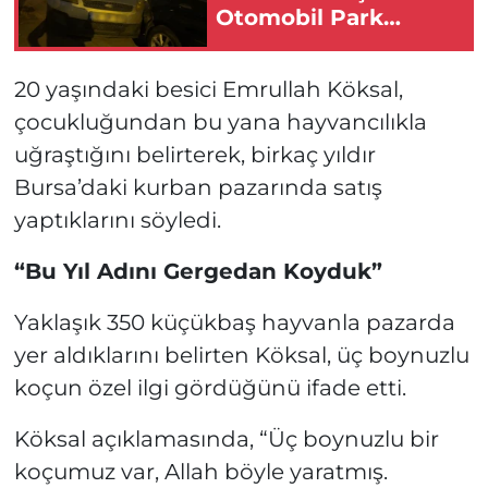
Otomobil Park
Halindeki Araçları
Adeta Biçti!
20 yaşındaki besici Emrullah Köksal,
çocukluğundan bu yana hayvancılıkla
uğraştığını belirterek, birkaç yıldır
Bursa’daki kurban pazarında satış
yaptıklarını söyledi.
“Bu Yıl Adını Gergedan Koyduk”
Yaklaşık 350 küçükbaş hayvanla pazarda
yer aldıklarını belirten Köksal, üç boynuzlu
koçun özel ilgi gördüğünü ifade etti.
Köksal açıklamasında, “Üç boynuzlu bir
koçumuz var, Allah böyle yaratmış.