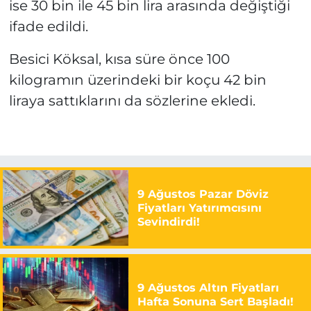
ise 30 bin ile 45 bin lira arasında değiştiği
ifade edildi.
Besici Köksal, kısa süre önce 100
kilogramın üzerindeki bir koçu 42 bin
liraya sattıklarını da sözlerine ekledi.
9 Ağustos Pazar Döviz
Fiyatları Yatırımcısını
Sevindirdi!
9 Ağustos Altın Fiyatları
Hafta Sonuna Sert Başladı!