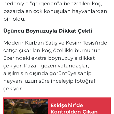
nedeniyle “gergedan”a benzetilen koç,
pazarda en çok konuşulan hayvanlardan
biri oldu.
Üçüncü Boynuzuyla Dikkat Çekti
Modern Kurban Satış ve Kesim Tesisi’nde
satışa çıkarılan koç, özellikle burnunun
üzerindeki ekstra boynuzuyla dikkat
çekiyor. Pazarı gezen vatandaşlar,
alışılmışın dışında görüntüye sahip
hayvanı uzun süre inceleyip fotoğraf
çekiyor.
Eskişehir’de
Kontrolden Çıkan